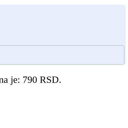
na je: 790 RSD.