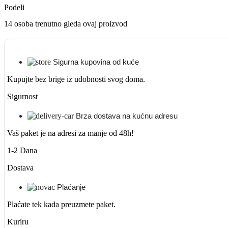
Podeli
14
osoba trenutno gleda ovaj proizvod
Sigurna kupovina od kuće
Kupujte bez brige iz udobnosti svog doma.
Sigurnost
Brza dostava na kućnu adresu
Vaš paket je na adresi za manje od 48h!
1-2 Dana
Dostava
Plaćanje
Plaćate tek kada preuzmete paket.
Kuriru