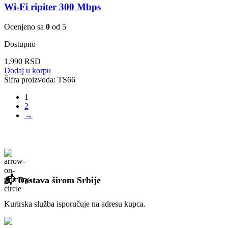
Wi-Fi ripiter 300 Mbps
Ocenjeno sa
0
od 5
Dostupno
1.990
RSD
Dodaj u korpu
Šifra proizvoda:
TS66
1
2
→
📬 Dostava širom Srbije
Kurirska služba isporučuje na adresu kupca.