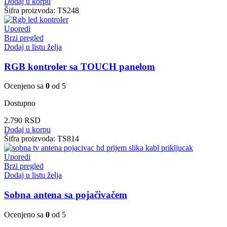
Dodaj u korpu
Šifra proizvoda:
TS248
Uporedi
Brzi pregled
Dodaj u listu želja
RGB kontroler sa TOUCH panelom
Ocenjeno sa
0
od 5
Dostupno
2.790
RSD
Dodaj u korpu
Šifra proizvoda:
TS814
Uporedi
Brzi pregled
Dodaj u listu želja
Sobna antena sa pojačivačem
Ocenjeno sa
0
od 5