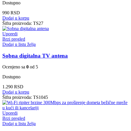
Dostupno
990
RSD
Dodaj u korpu
Šifra proizvoda:
TS27
Uporedi
Brzi pregled
Dodaj u listu želja
Sobna digitalna TV antena
Ocenjeno sa
0
od 5
Dostupno
1.290
RSD
Dodaj u korpu
Šifra proizvoda:
TS1045
Uporedi
Brzi pregled
Dodaj u listu želja