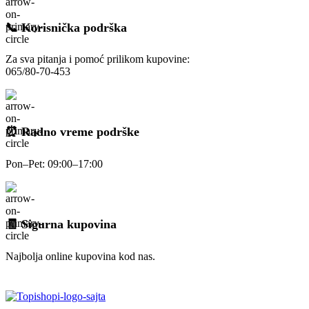
📞 Korisnička podrška
Za sva pitanja i pomoć prilikom kupovine:
065/80-70-453
⏰ Radno vreme podrške
Pon–Pet: 09:00–17:00
🧾 Sigurna kupovina
Najbolja online kupovina kod nas.