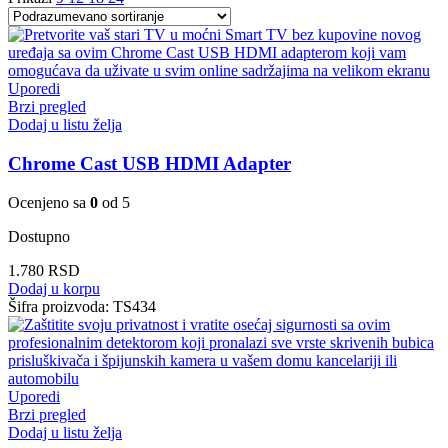
Uporedi
Brzi pregled
Dodaj u listu želja
Chrome Cast USB HDMI Adapter
Ocenjeno sa
0
od 5
Dostupno
1.780
RSD
Dodaj u korpu
Šifra proizvoda:
TS434
Uporedi
Brzi pregled
Dodaj u listu želja