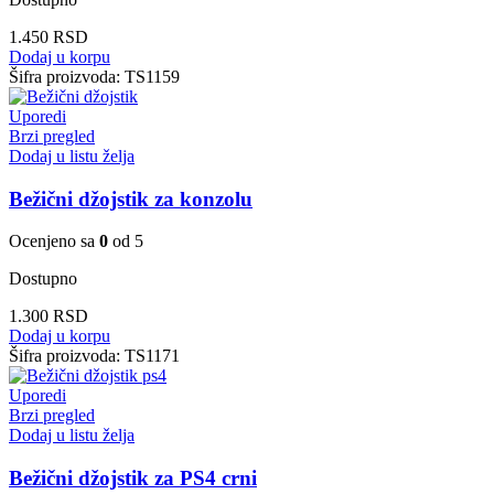
1.450
RSD
Dodaj u korpu
Šifra proizvoda:
TS1159
Uporedi
Brzi pregled
Dodaj u listu želja
Bežični džojstik za konzolu
Ocenjeno sa
0
od 5
Dostupno
1.300
RSD
Dodaj u korpu
Šifra proizvoda:
TS1171
Uporedi
Brzi pregled
Dodaj u listu želja
Bežični džojstik za PS4 crni