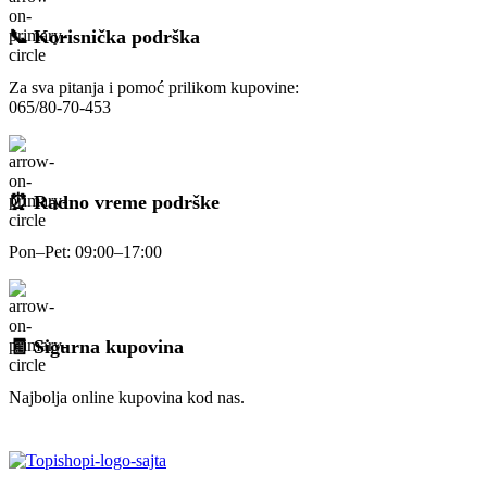
📞 Korisnička podrška
Za sva pitanja i pomoć prilikom kupovine:
065/80-70-453
⏰ Radno vreme podrške
Pon–Pet: 09:00–17:00
🧾 Sigurna kupovina
Najbolja online kupovina kod nas.