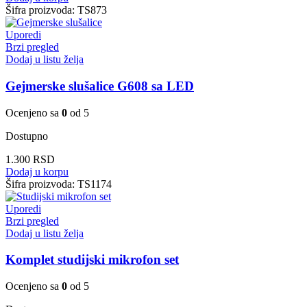
Šifra proizvoda:
TS873
Uporedi
Brzi pregled
Dodaj u listu želja
Gejmerske slušalice G608 sa LED
Ocenjeno sa
0
od 5
Dostupno
1.300
RSD
Dodaj u korpu
Šifra proizvoda:
TS1174
Uporedi
Brzi pregled
Dodaj u listu želja
Komplet studijski mikrofon set
Ocenjeno sa
0
od 5