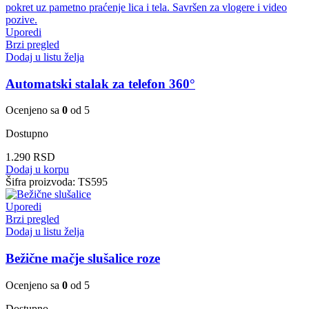
Uporedi
Brzi pregled
Dodaj u listu želja
Automatski stalak za telefon 360°
Ocenjeno sa
0
od 5
Dostupno
1.290
RSD
Dodaj u korpu
Šifra proizvoda:
TS595
Uporedi
Brzi pregled
Dodaj u listu želja
Bežične mačje slušalice roze
Ocenjeno sa
0
od 5
Dostupno