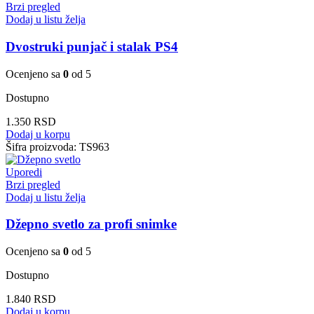
Brzi pregled
Dodaj u listu želja
Dvostruki punjač i stalak PS4
Ocenjeno sa
0
od 5
Dostupno
1.350
RSD
Dodaj u korpu
Šifra proizvoda:
TS963
Uporedi
Brzi pregled
Dodaj u listu želja
Džepno svetlo za profi snimke
Ocenjeno sa
0
od 5
Dostupno
1.840
RSD
Dodaj u korpu