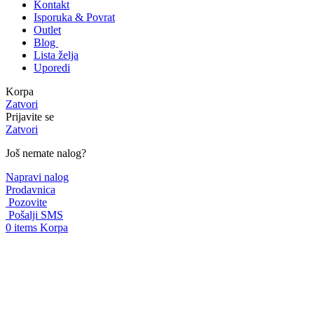
Kontakt
Isporuka & Povrat
Outlet
Blog
Lista želja
Uporedi
Korpa
Zatvori
Prijavite se
Zatvori
Još nemate nalog?
Napravi nalog
Prodavnica
Pozovite
Pošalji SMS
0
items
Korpa