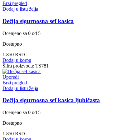
Brzi pregled
Dodaj u listu želja
Dečija sigurnosna sef kasica
Ocenjeno sa
0
od 5
Dostupno
1.850
RSD
Dodaj u korpu
Šifra proizvoda:
TS781
Uporedi
Brzi pregled
Dodaj u listu želja
Dečija sigurnosna sef kasica ljubičasta
Ocenjeno sa
0
od 5
Dostupno
1.850
RSD
Dodaj u korpu