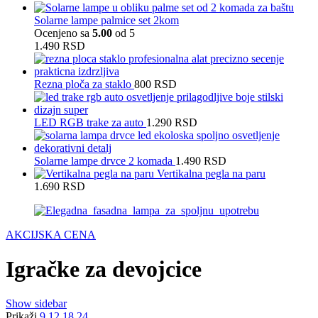
Solarne lampe palmice set 2kom
Ocenjeno sa
5.00
od 5
1.490
RSD
Rezna ploča za staklo
800
RSD
LED RGB trake za auto
1.290
RSD
Solarne lampe drvce 2 komada
1.490
RSD
Vertikalna pegla na paru
1.690
RSD
AKCIJSKA CENA
Igračke za devojcice
Show sidebar
Prikaži
9
12
18
24