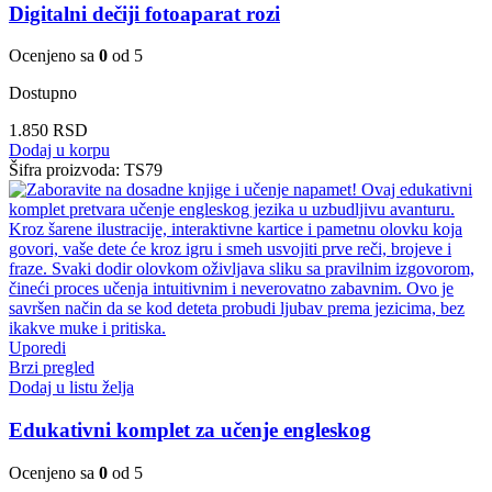
Digitalni dečiji fotoaparat rozi
Ocenjeno sa
0
od 5
Dostupno
1.850
RSD
Dodaj u korpu
Šifra proizvoda:
TS79
Uporedi
Brzi pregled
Dodaj u listu želja
Edukativni komplet za učenje engleskog
Ocenjeno sa
0
od 5