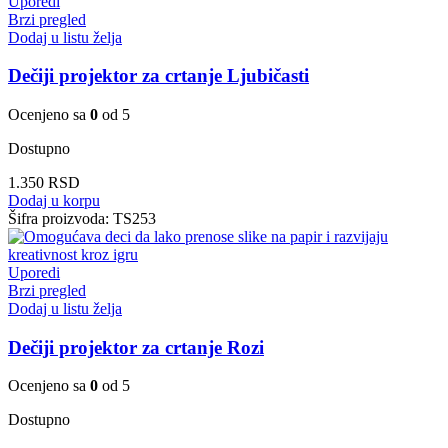
Uporedi
Brzi pregled
Dodaj u listu želja
Dečiji projektor za crtanje Ljubičasti
Ocenjeno sa
0
od 5
Dostupno
1.350
RSD
Dodaj u korpu
Šifra proizvoda:
TS253
Uporedi
Brzi pregled
Dodaj u listu želja
Dečiji projektor za crtanje Rozi
Ocenjeno sa
0
od 5
Dostupno