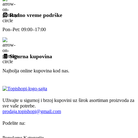
⏰ Radno vreme podrške
Pon–Pet: 09:00–17:00
🧾 Sigurna kupovina
Najbolja online kupovina kod nas.
Uživajte u sigurnoj i brzoj kupovini uz širok asortiman proizvoda za
sve vaše potrebe.
prodaja.topishopi@gmail.com
Podelite na:
Popularne Kategorije