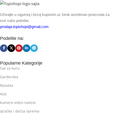
Uživajte u sigurnoj i brzoj kupovini uz širok asortiman proizvoda za
sve vaše potrebe.
prodaja.topishopi@gmail.com
Podelite na:
Popularne Kategorije
Sve za kuću
Garderoba
Rasveta
Alat
Kamere video nadzor
Igračke i dečija oprema