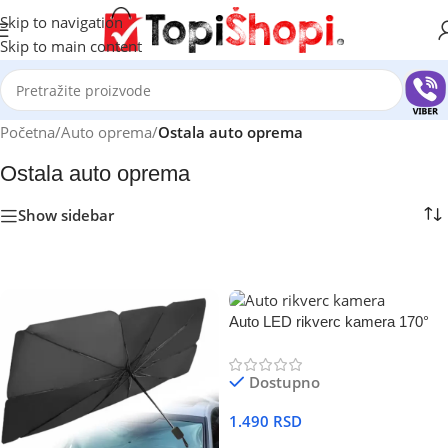
Skip to navigation
Skip to main content
Početna
/
Auto oprema
/
Ostala auto oprema
Ostala auto oprema
Show sidebar
Auto LED rikverc kamera 170°
Dostupno
1.490
RSD