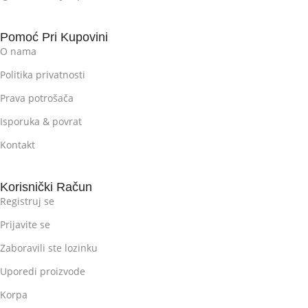
Pomoć Pri Kupovini
O nama
Politika privatnosti
Prava potrošača
Isporuka & povrat
Kontakt
Korisnički Račun
Registruj se
Prijavite se
Zaboravili ste lozinku
Uporedi proizvode
Korpa