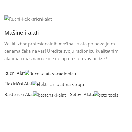
Mašine i alati
Veliki izbor profesionalnih mašina i alata po povoljnim
cenama čeka na vas! Uredite svoju radionicu kvalitetnim
alatima i mašinama koje ne opterećuju vaš budžet!
Ručni Alat
Električni Alat
Baštenski Alat
Setovi Alata