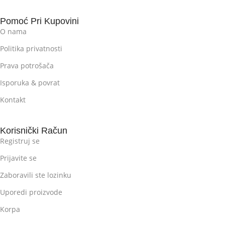
Pomoć Pri Kupovini
O nama
Politika privatnosti
Prava potrošača
Isporuka & povrat
Kontakt
Korisnički Račun
Registruj se
Prijavite se
Zaboravili ste lozinku
Uporedi proizvode
Korpa