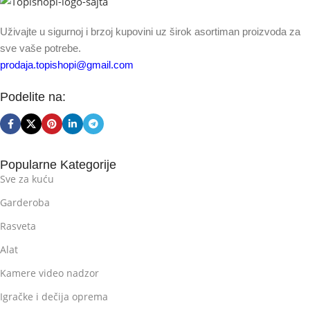
Uživajte u sigurnoj i brzoj kupovini uz širok asortiman proizvoda za
sve vaše potrebe.
prodaja.topishopi@gmail.com
Podelite na:
Popularne Kategorije
Sve za kuću
Garderoba
Rasveta
Alat
Kamere video nadzor
Igračke i dečija oprema