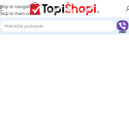
Skip to navigation
Skip to main content
Sve za kuću na neke proizvode popust do 40%
Sve što možete zamisliti imamo u ponudi.
Naša ponuda