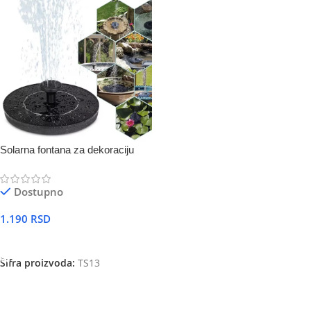
Solarna fontana za dekoraciju
Dostupno
1.190
RSD
DODAJ U KORPU
Šifra proizvoda:
TS13