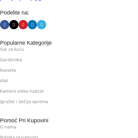
Podelite na:
Popularne Kategorije
Sve za kuću
Garderoba
Rasveta
Alat
Kamere video nadzor
Igračke i dečija oprema
Pomoć Pri Kupovini
O nama
Politika privatnosti