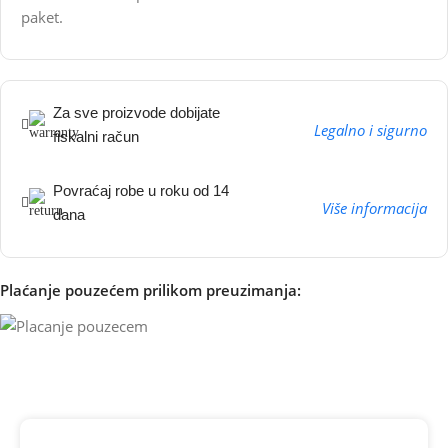
paket.
Za sve proizvode dobijate
Legalno i sigurno
fiskalni račun
Povraćaj robe u roku od 14
Više informacija
dana
Plaćanje pouzećem prilikom preuzimanja: