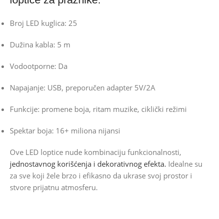
Broj LED kuglica: 25
Dužina kabla: 5 m
Vodootporne: Da
Napajanje: USB, preporučen adapter 5V/2A
Funkcije: promene boja, ritam muzike, ciklički režimi
Spektar boja: 16+ miliona nijansi
Ove LED loptice nude kombinaciju funkcionalnosti,
jednostavnog korišćenja i dekorativnog efekta.
Idealne su
za sve koji žele brzo i efikasno da ukrase svoj prostor i
stvore prijatnu atmosferu.