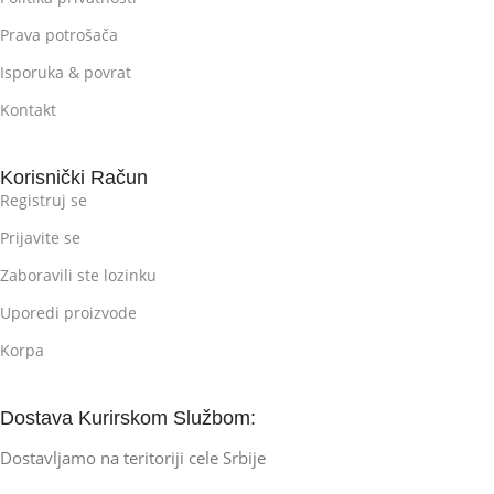
Prava potrošača
Isporuka & povrat
Kontakt
Korisnički Račun
Registruj se
Prijavite se
Zaboravili ste lozinku
Uporedi proizvode
Korpa
Dostava Kurirskom Službom:
Dostavljamo na teritoriji cele Srbije