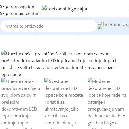
Skip to navigation
Skip to main content
Početna
/
Dekoracija
/
Baštenska dekoracija
Kliknite za uvećanje