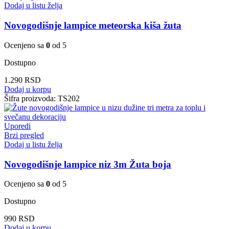
Dodaj u listu želja
Novogodišnje lampice meteorska kiša žuta
Ocenjeno sa
0
od 5
Dostupno
1.290
RSD
Dodaj u korpu
Šifra proizvoda:
TS202
Uporedi
Brzi pregled
Dodaj u listu želja
Novogodišnje lampice niz 3m Žuta boja
Ocenjeno sa
0
od 5
Dostupno
990
RSD
Dodaj u korpu