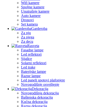
Wifi kamere
Spoljne kamere
Unutrašnje kamere
Auto kamere
Dronovi
Set kamera
Garderoba
Za nju
Za njega
Za decu
Rasveta
Fasadne lampe
Led reflektori
Sijalice
Solarni reflektori
Led trake
Baterijske lampe
Razne lampe
Led paneli spotovi plafonjere
Novogodišnje osvetljenje
Dekoracija
Novogodišnja dekoracija
Baštenska dekoracija
Kućna dekoracija
Razna dekoracija