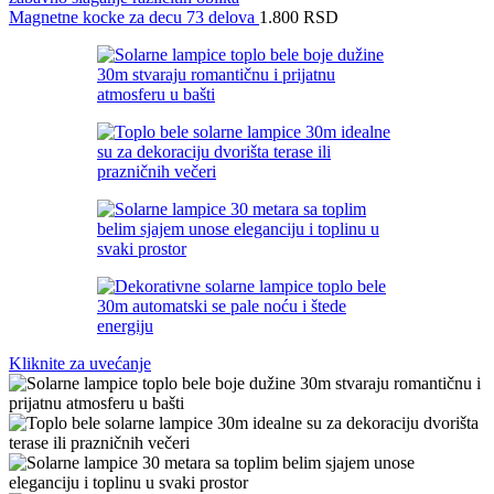
Magnetne kocke za decu 73 delova
1.800
RSD
Kliknite za uvećanje