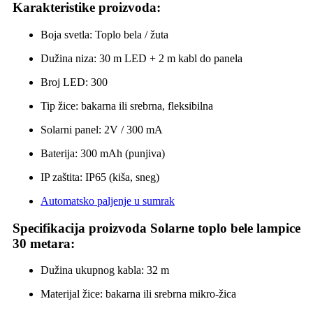
Karakteristike proizvoda:
Boja svetla: Toplo bela / žuta
Dužina niza: 30 m LED + 2 m kabl do panela
Broj LED: 300
Tip žice: bakarna ili srebrna, fleksibilna
Solarni panel: 2V / 300 mA
Baterija: 300 mAh (punjiva)
IP zaštita: IP65 (kiša, sneg)
Automatsko paljenje u sumrak
Specifikacija proizvoda Solarne toplo bele lampice
30 metara:
Dužina ukupnog kabla: 32 m
Materijal žice: bakarna ili srebrna mikro-žica