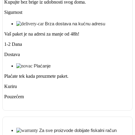
Kupujte bez brige iz udobnosti svog doma.
Sigurnost
Brza dostava na kućnu adresu
Vaš paket je na adresi za manje od 48h!
1-2 Dana
Dostava
Plaćanje
Plaćate tek kada preuzmete paket.
Kuriru
Pouzećem
Za sve proizvode dobijate fiskalni račun