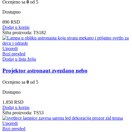
Ocenjeno sa
0
od 5
Dostupno
890
RSD
Dodaj u korpu
Šifra proizvoda:
TS182
Uporedi
Brzi pregled
Dodaj u listu želja
Projektor astronaut zvezdano nebo
Ocenjeno sa
0
od 5
Dostupno
1.850
RSD
Dodaj u korpu
Šifra proizvoda:
TS53
Uporedi
Brzi pregled