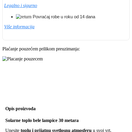
Legalno i sigurno
Povraćaj robe u roku od 14 dana
Više informacija
Plaćanje pouzećem prilikom preuzimanja:
Opis proizvoda
Solarne toplo bele lampice 30 metara
Unesite
toplu i prijatnu svetlosnu atmosferu
u svoj vrt,