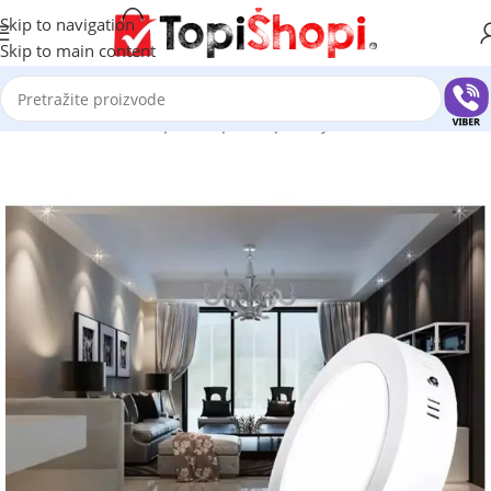
Skip to navigation
Skip to main content
Početna
/
Rasveta
/
Led paneli spotovi plafonjere