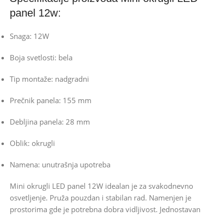
panel 12w:
Snaga: 12W
Boja svetlosti: bela
Tip montaže: nadgradni
Prečnik panela: 155 mm
Debljina panela: 28 mm
Oblik: okrugli
Namena: unutrašnja upotreba
Mini okrugli LED panel 12W idealan je za svakodnevno
osvetljenje. Pruža pouzdan i stabilan rad. Namenjen je
prostorima gde je potrebna dobra vidljivost. Jednostavan