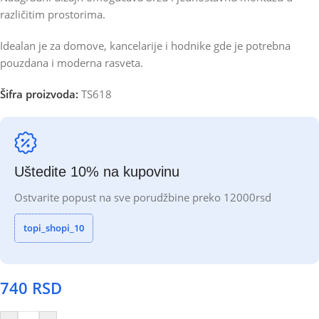
različitim prostorima.
Idealan je za domove, kancelarije i hodnike gde je potrebna
pouzdana i moderna rasveta.
Šifra proizvoda:
TS618
Uštedite 10% na kupovinu
Ostvarite popust na sve porudžbine preko 12000rsd
topi_shopi_10
740
RSD