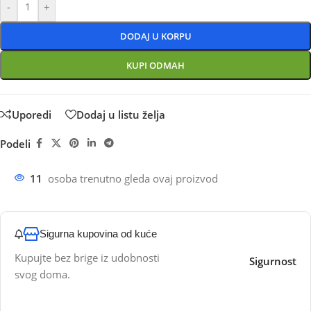
-
+
DODAJ U KORPU
KUPI ODMAH
Uporedi
Dodaj u listu želja
Podeli
11
osoba trenutno gleda ovaj proizvod
Sigurna kupovina od kuće
Kupujte bez brige iz udobnosti
Sigurnost
svog doma.