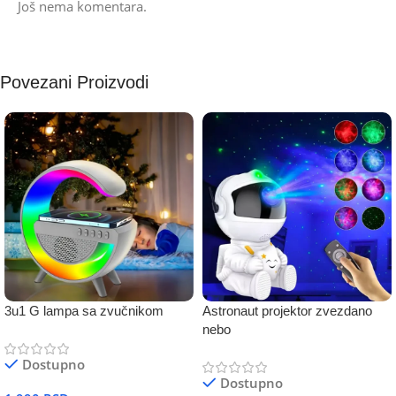
Još nema komentara.
Povezani Proizvodi
3u1 G lampa sa zvučnikom
Astronaut projektor zvezdano
nebo
Dostupno
Dostupno