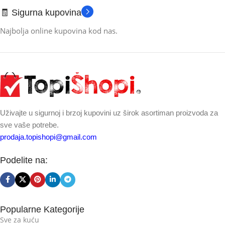
🧾 Sigurna kupovina
Najbolja online kupovina kod nas.
Uživajte u sigurnoj i brzoj kupovini uz širok asortiman proizvoda za
sve vaše potrebe.
prodaja.topishopi@gmail.com
Podelite na:
Popularne Kategorije
Sve za kuću