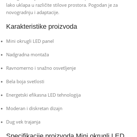
lako uklapa u različite stilove prostora. Pogodan je za
novogradnju i adaptacije.
Karakteristike proizvoda
Mini okrugli LED panel
Nadgradna montaža
Ravnomerno i snažno osvetljenje
Bela boja svetlosti
Energetski efikasna LED tehnologija
Moderan i diskretan dizajn
Dug vek trajanja
Specifikacije proizvoda Mini okrugli LED