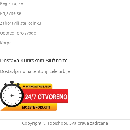
Registruj se
Prijavite se
Zaboravili ste lozinku
Uporedi proizvode
Korpa
Dostava Kurirskom Službom:
Dostavljamo na teritoriji cele Srbije
Copyright © Topishopi. Sva prava zadržana