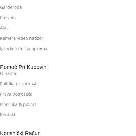
Garderoba
Rasveta
Alat
Kamere video nadzor
Igračke i dečija oprema
Pomoć Pri Kupovini
O nama
Politika privatnosti
Prava potrošača
Isporuka & povrat
Kontakt
Korisnički Račun