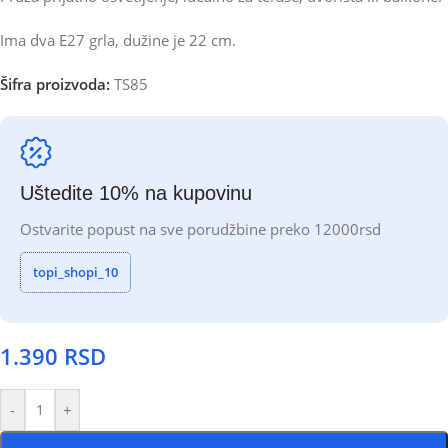
Ima dva E27 grla, dužine je 22 cm.
Šifra proizvoda:
TS85
Uštedite 10% na kupovinu
Ostvarite popust na sve porudžbine preko 12000rsd
topi_shopi_10
1.390
RSD
-
+