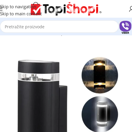
Skip to navigation
Skip to main content
Početna
/
Rasveta
/
Fasadne lampe