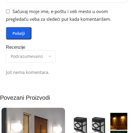
Sačuvaj moje ime, e-poštu i veb mesto u ovom
pregledaču veba za sledeći put kada komentarišem.
Recenzije
Još nema komentara.
Povezani Proizvodi