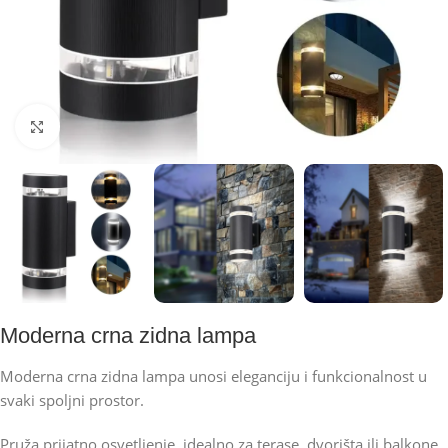
Kliknite za uvećanje
Moderna crna zidna lampa
Moderna crna zidna lampa unosi eleganciju i funkcionalnost u
svaki spoljni prostor.
Pruža prijatno osvetljenje, idealno za terase, dvorišta ili balkone.