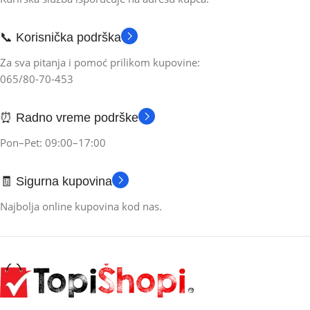
📞 Korisnička podrška
Za sva pitanja i pomoć prilikom kupovine:
065/80-70-453
⏰ Radno vreme podrške
Pon–Pet: 09:00–17:00
🧾 Sigurna kupovina
Najbolja online kupovina kod nas.