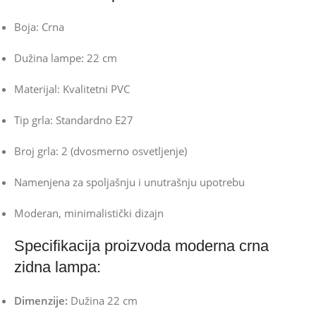
Boja: Crna
Dužina lampe: 22 cm
Materijal: Kvalitetni PVC
Tip grla: Standardno E27
Broj grla: 2 (dvosmerno osvetljenje)
Namenjena za spoljašnju i unutrašnju upotrebu
Moderan, minimalistički dizajn
Specifikacija proizvoda moderna crna
zidna lampa:
Dimenzije:
Dužina 22 cm