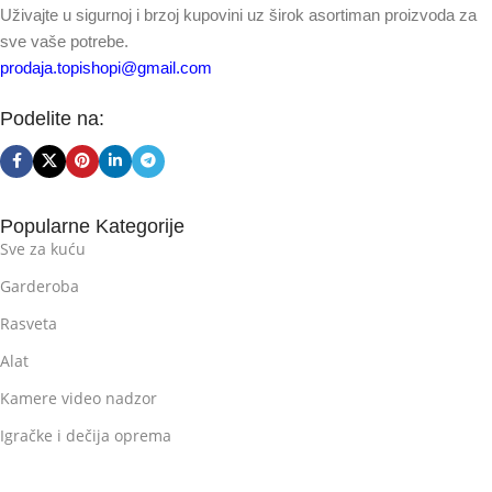
Uživajte u sigurnoj i brzoj kupovini uz širok asortiman proizvoda za
sve vaše potrebe.
prodaja.topishopi@gmail.com
Podelite na:
Popularne Kategorije
Sve za kuću
Garderoba
Rasveta
Alat
Kamere video nadzor
Igračke i dečija oprema