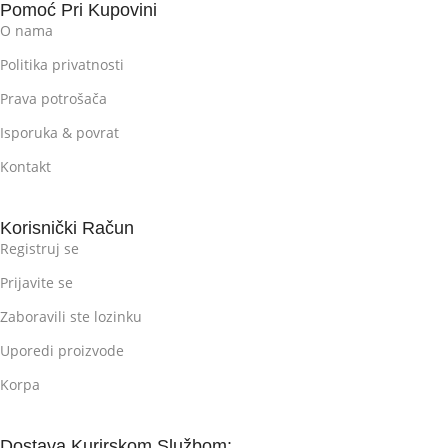
Pomoć Pri Kupovini
O nama
Politika privatnosti
Prava potrošača
Isporuka & povrat
Kontakt
Korisnički Račun
Registruj se
Prijavite se
Zaboravili ste lozinku
Uporedi proizvode
Korpa
Dostava Kurirskom Službom: