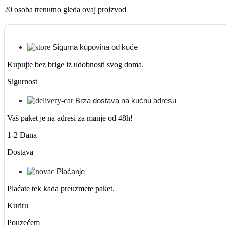
20
osoba trenutno gleda ovaj proizvod
Sigurna kupovina od kuće
Kupujte bez brige iz udobnosti svog doma.
Sigurnost
Brza dostava na kućnu adresu
Vaš paket je na adresi za manje od 48h!
1-2 Dana
Dostava
Plaćanje
Plaćate tek kada preuzmete paket.
Kuriru
Pouzećem