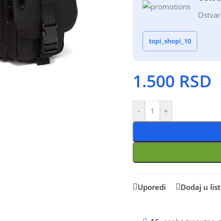
Ostvar
topi_shopi_10
1.500
RSD
-
+
Uporedi
Dodaj u list