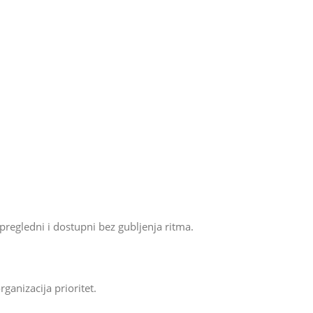
regledni i dostupni bez gubljenja ritma.
ganizacija prioritet.