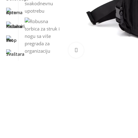
Kliknite za uvećanje