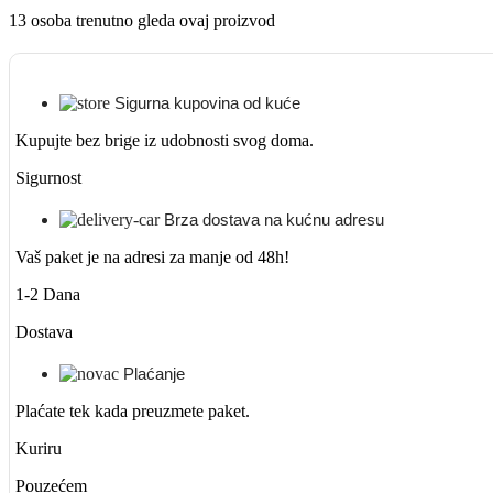
13
osoba trenutno gleda ovaj proizvod
Sigurna kupovina od kuće
Kupujte bez brige iz udobnosti svog doma.
Sigurnost
Brza dostava na kućnu adresu
Vaš paket je na adresi za manje od 48h!
1-2 Dana
Dostava
Plaćanje
Plaćate tek kada preuzmete paket.
Kuriru
Pouzećem