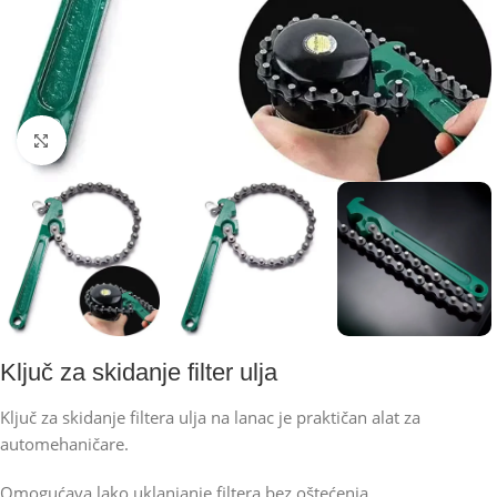
Kliknite za uvećanje
Ključ za skidanje filter ulja
Ključ za skidanje filtera ulja na lanac je praktičan alat za
automehaničare.
Omogućava lako uklanjanje filtera bez oštećenja.