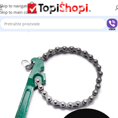
Skip to navigation
Skip to main content
Početna
/
Auto oprema
/
Alat za automehaničare