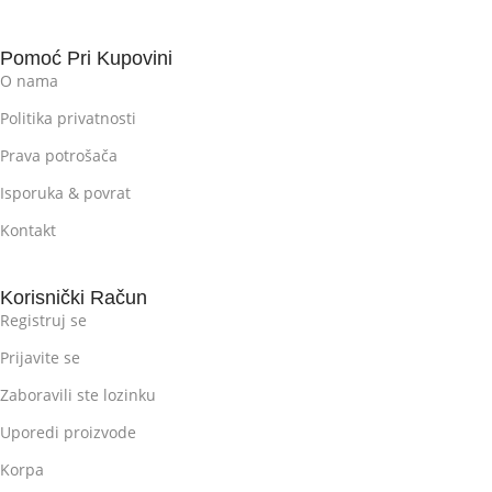
Pomoć Pri Kupovini
O nama
Politika privatnosti
Prava potrošača
Isporuka & povrat
Kontakt
Korisnički Račun
Registruj se
Prijavite se
Zaboravili ste lozinku
Uporedi proizvode
Korpa