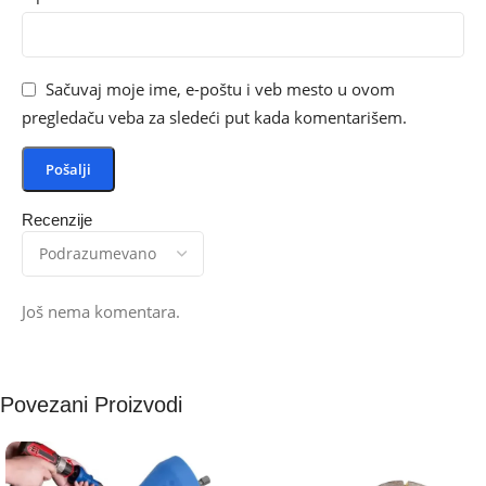
Sačuvaj moje ime, e-poštu i veb mesto u ovom
pregledaču veba za sledeći put kada komentarišem.
Recenzije
Još nema komentara.
Povezani Proizvodi