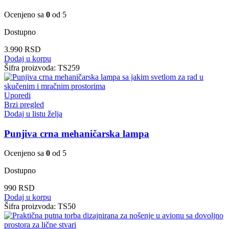
Ocenjeno sa
0
od 5
Dostupno
3.990
RSD
Dodaj u korpu
Šifra proizvoda:
TS259
Uporedi
Brzi pregled
Dodaj u listu želja
Punjiva crna mehaničarska lampa
Ocenjeno sa
0
od 5
Dostupno
990
RSD
Dodaj u korpu
Šifra proizvoda:
TS50