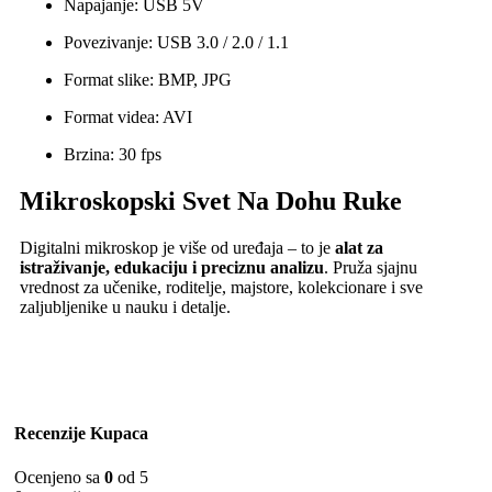
Napajanje: USB 5V
Povezivanje: USB 3.0 / 2.0 / 1.1
Format slike: BMP, JPG
Format videa: AVI
Brzina: 30 fps
Mikroskopski Svet Na Dohu Ruke
Digitalni mikroskop je više od uređaja – to je
alat za
istraživanje, edukaciju i preciznu analizu
. Pruža sjajnu
vrednost za učenike, roditelje, majstore, kolekcionare i sve
zaljubljenike u nauku i detalje.
Recenzije Kupaca
Ocenjeno sa
0
od 5