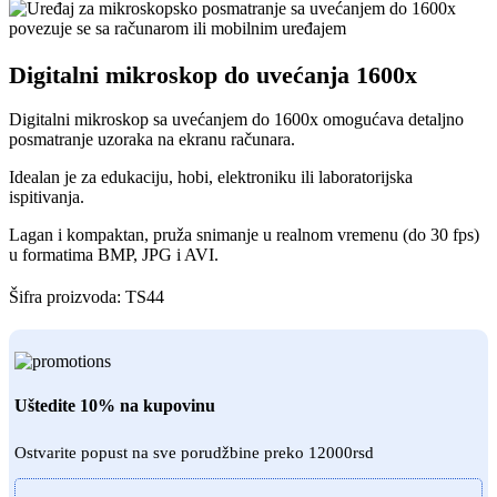
Digitalni mikroskop do uvećanja 1600x
Digitalni mikroskop sa uvećanjem do 1600x omogućava detaljno
posmatranje uzoraka na ekranu računara.
Idealan je za edukaciju, hobi, elektroniku ili laboratorijska
ispitivanja.
Lagan i kompaktan, pruža snimanje u realnom vremenu (do 30 fps)
u formatima BMP, JPG i AVI.
Šifra proizvoda:
TS44
Uštedite 10% na kupovinu
Ostvarite popust na sve porudžbine preko 12000rsd