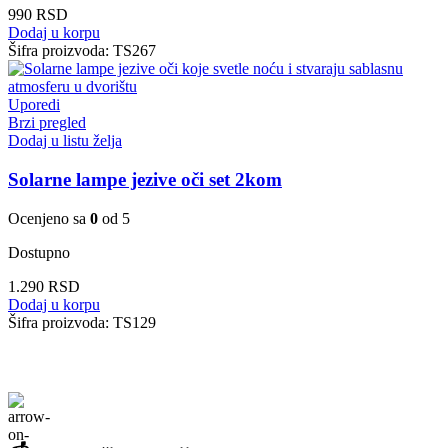
990
RSD
Dodaj u korpu
Šifra proizvoda:
TS267
Uporedi
Brzi pregled
Dodaj u listu želja
Solarne lampe jezive oči set 2kom
Ocenjeno sa
0
od 5
Dostupno
1.290
RSD
Dodaj u korpu
Šifra proizvoda:
TS129