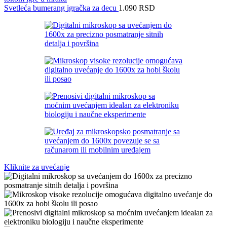
Svetleća bumerang igračka za decu
1.090
RSD
Kliknite za uvećanje