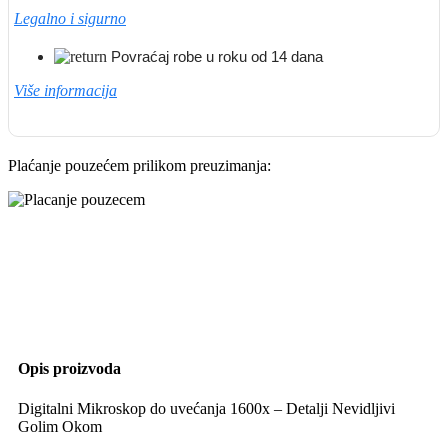
Legalno i sigurno
Povraćaj robe u roku od 14 dana
Više informacija
Plaćanje pouzećem prilikom preuzimanja:
Opis proizvoda
Digitalni Mikroskop do uvećanja 1600x – Detalji Nevidljivi
Golim Okom