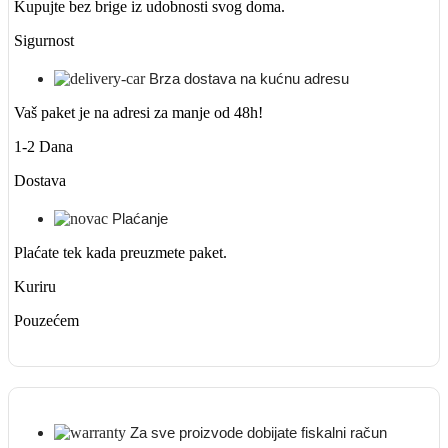
Kupujte bez brige iz udobnosti svog doma.
Sigurnost
Brza dostava na kućnu adresu
Vaš paket je na adresi za manje od 48h!
1-2 Dana
Dostava
Plaćanje
Plaćate tek kada preuzmete paket.
Kuriru
Pouzećem
Za sve proizvode dobijate fiskalni račun