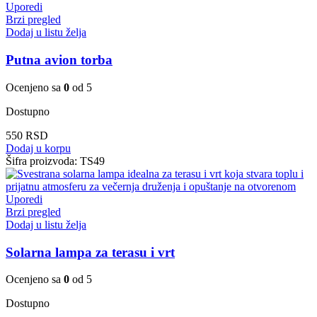
Uporedi
Brzi pregled
Dodaj u listu želja
Putna avion torba
Ocenjeno sa
0
od 5
Dostupno
550
RSD
Dodaj u korpu
Šifra proizvoda:
TS49
Uporedi
Brzi pregled
Dodaj u listu želja
Solarna lampa za terasu i vrt
Ocenjeno sa
0
od 5
Dostupno