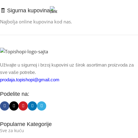
🧾 Sigurna kupovina
Najbolja online kupovina kod nas.
Uživajte u sigurnoj i brzoj kupovini uz širok asortiman proizvoda za
sve vaše potrebe.
prodaja.topishopi@gmail.com
Podelite na:
Popularne Kategorije
Sve za kuću