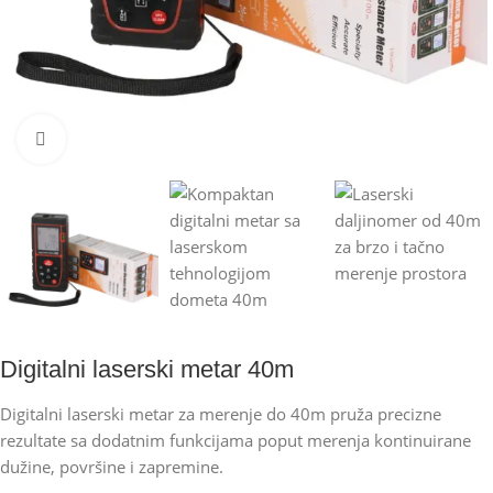
Kliknite za uvećanje
Digitalni laserski metar 40m
Digitalni laserski metar za merenje do 40m pruža precizne
rezultate sa dodatnim funkcijama poput merenja kontinuirane
dužine, površine i zapremine.