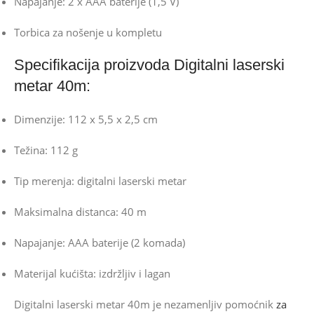
Napajanje: 2 x AAA baterije (1,5 V)
Torbica za nošenje u kompletu
Specifikacija proizvoda Digitalni laserski
metar 40m:
Dimenzije: 112 x 5,5 x 2,5 cm
Težina: 112 g
Tip merenja: digitalni laserski metar
Maksimalna distanca: 40 m
Napajanje: AAA baterije (2 komada)
Materijal kućišta: izdržljiv i lagan
Digitalni laserski metar 40m je nezamenljiv pomoćnik
za