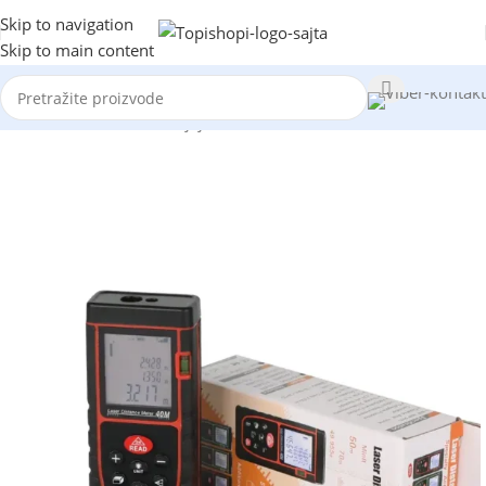
Skip to navigation
Skip to main content
Početna
/
Alat
/
Merni uredjaji