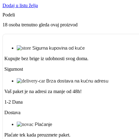
Dodaj u listu želja
Podeli
18
osoba trenutno gleda ovaj proizvod
Sigurna kupovina od kuće
Kupujte bez brige iz udobnosti svog doma.
Sigurnost
Brza dostava na kućnu adresu
Vaš paket je na adresi za manje od 48h!
1-2 Dana
Dostava
Plaćanje
Plaćate tek kada preuzmete paket.