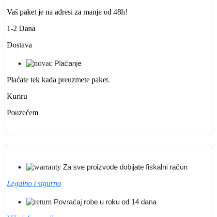
Vaš paket je na adresi za manje od 48h!
1-2 Dana
Dostava
Plaćanje
Plaćate tek kada preuzmete paket.
Kuriru
Pouzećem
Za sve proizvode dobijate fiskalni račun
Legalno i sigurno
Povraćaj robe u roku od 14 dana