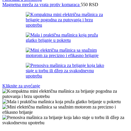
Magnetna mreža za vrata protiv komaraca
550
RSD
Kliknite za uvećanje