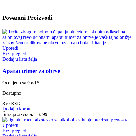
Povezani Proizvodi
Uporedi
Brzi pregled
Dodaj u listu želja
Aparat trimer za obrve
Ocenjeno sa
0
od 5
Dostupno
850
RSD
Dodaj u korpu
Šifra proizvoda:
TS399
Uporedi
Brzi pregled