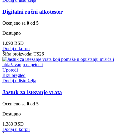
Dodaj u listu želja
Digitalni ručni alkotester
Ocenjeno sa
0
od 5
Dostupno
1.090
RSD
Dodaj u korpu
Šifra proizvoda:
TS26
Uporedi
Brzi pregled
Dodaj u listu želja
Jastuk za istezanje vrata
Ocenjeno sa
0
od 5
Dostupno
1.380
RSD
Dodaj u korpu