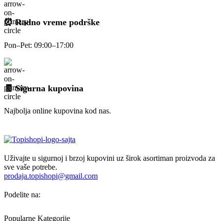
⏰ Radno vreme podrške
Pon–Pet: 09:00–17:00
🧾 Sigurna kupovina
Najbolja online kupovina kod nas.
Uživajte u sigurnoj i brzoj kupovini uz širok asortiman proizvoda za
sve vaše potrebe.
prodaja.topishopi@gmail.com
Podelite na:
Popularne Kategorije