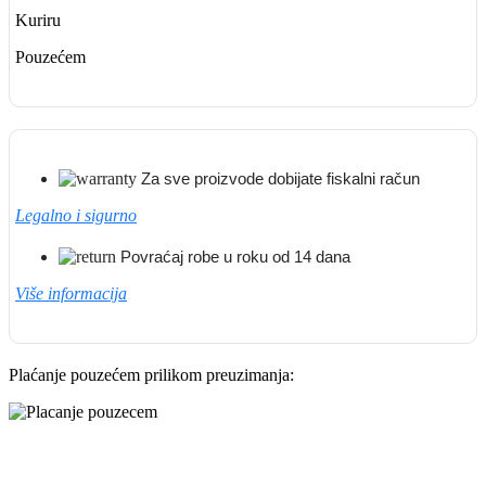
Kuriru
Pouzećem
Za sve proizvode dobijate fiskalni račun
Legalno i sigurno
Povraćaj robe u roku od 14 dana
Više informacija
Plaćanje pouzećem prilikom preuzimanja: