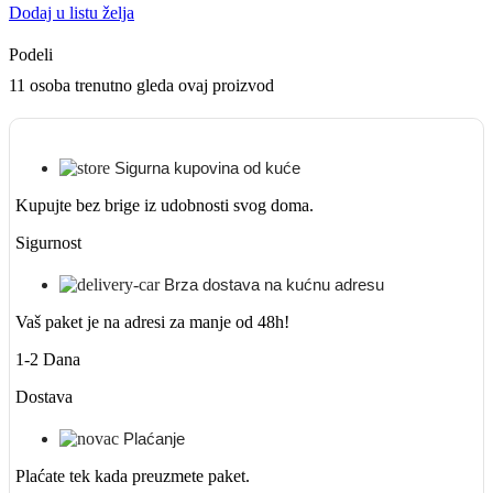
Dodaj u listu želja
Podeli
11
osoba trenutno gleda ovaj proizvod
Sigurna kupovina od kuće
Kupujte bez brige iz udobnosti svog doma.
Sigurnost
Brza dostava na kućnu adresu
Vaš paket je na adresi za manje od 48h!
1-2 Dana
Dostava
Plaćanje
Plaćate tek kada preuzmete paket.