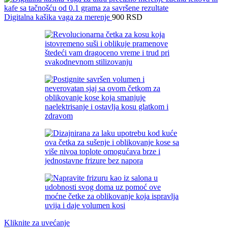
Digitalna kašika vaga za merenje
900
RSD
Kliknite za uvećanje