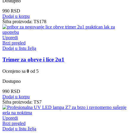
Dostupno
990
RSD
Dodaj u korpu
Šifra proizvoda:
TS178
Uporedi
Brzi pregled
Dodaj u listu želja
Trimer za obrve i lice 2u1
Ocenjeno sa
0
od 5
Dostupno
990
RSD
Dodaj u korpu
Šifra proizvoda:
TS7
Uporedi
Brzi pregled
Dodaj u listu želja