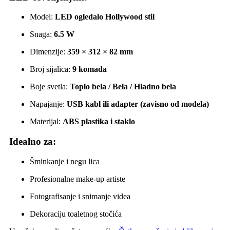
Model:
LED ogledalo Hollywood stil
Snaga:
6.5 W
Dimenzije:
359 × 312 × 82 mm
Broj sijalica:
9 komada
Boje svetla:
Toplo bela / Bela / Hladno bela
Napajanje:
USB kabl ili adapter (zavisno od modela)
Materijal:
ABS plastika i staklo
Idealno za:
Šminkanje i negu lica
Profesionalne make-up artiste
Fotografisanje i snimanje videa
Dekoraciju toaletnog stočića