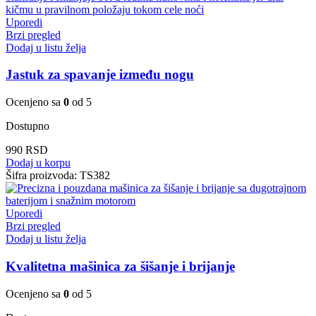
Uporedi
Brzi pregled
Dodaj u listu želja
Jastuk za spavanje između nogu
Ocenjeno sa
0
od 5
Dostupno
990
RSD
Dodaj u korpu
Šifra proizvoda:
TS382
Uporedi
Brzi pregled
Dodaj u listu želja
Kvalitetna mašinica za šišanje i brijanje
Ocenjeno sa
0
od 5