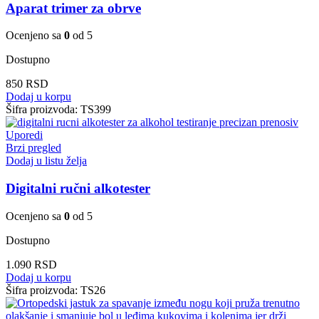
Aparat trimer za obrve
Ocenjeno sa
0
od 5
Dostupno
850
RSD
Dodaj u korpu
Šifra proizvoda:
TS399
Uporedi
Brzi pregled
Dodaj u listu želja
Digitalni ručni alkotester
Ocenjeno sa
0
od 5
Dostupno
1.090
RSD
Dodaj u korpu
Šifra proizvoda:
TS26