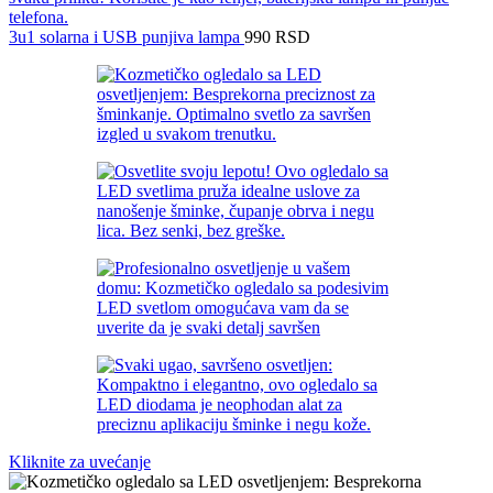
3u1 solarna i USB punjiva lampa
990
RSD
Kliknite za uvećanje