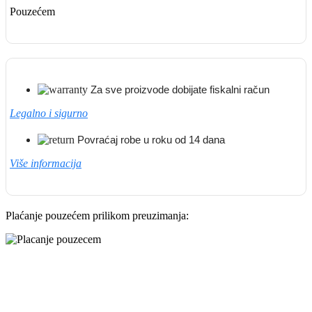
Pouzećem
Za sve proizvode dobijate fiskalni račun
Legalno i sigurno
Povraćaj robe u roku od 14 dana
Više informacija
Plaćanje pouzećem prilikom preuzimanja: