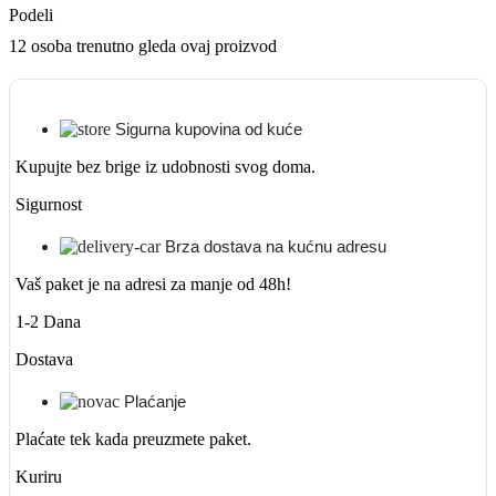
Podeli
12
osoba trenutno gleda ovaj proizvod
Sigurna kupovina od kuće
Kupujte bez brige iz udobnosti svog doma.
Sigurnost
Brza dostava na kućnu adresu
Vaš paket je na adresi za manje od 48h!
1-2 Dana
Dostava
Plaćanje
Plaćate tek kada preuzmete paket.
Kuriru