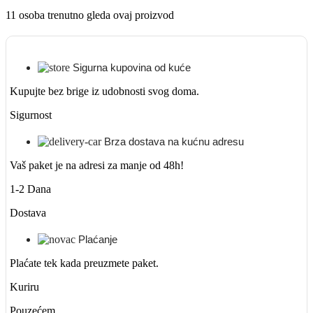
11
osoba trenutno gleda ovaj proizvod
Sigurna kupovina od kuće
Kupujte bez brige iz udobnosti svog doma.
Sigurnost
Brza dostava na kućnu adresu
Vaš paket je na adresi za manje od 48h!
1-2 Dana
Dostava
Plaćanje
Plaćate tek kada preuzmete paket.
Kuriru
Pouzećem