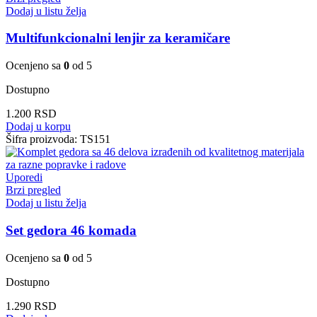
Dodaj u listu želja
Multifunkcionalni lenjir za keramičare
Ocenjeno sa
0
od 5
Dostupno
1.200
RSD
Dodaj u korpu
Šifra proizvoda:
TS151
Uporedi
Brzi pregled
Dodaj u listu želja
Set gedora 46 komada
Ocenjeno sa
0
od 5
Dostupno
1.290
RSD