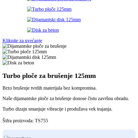
Kliknite za uvećanje
Turbo ploče za brušenje 125mm
Brzo brušenje tvrdih materijala bez kompromisa.
Naše dijamantske ploče za brušenje donose čistu završnu obradu.
Turbo dizajn smanjuje vibracije i produžava vek trajanja.
Šifra proizvoda:
TS755