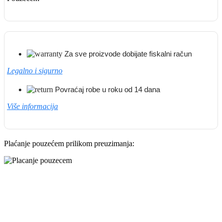
Za sve proizvode dobijate fiskalni račun
Legalno i sigurno
Povraćaj robe u roku od 14 dana
Više informacija
Plaćanje pouzećem prilikom preuzimanja: