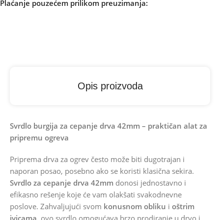
Plaćanje pouzećem prilikom preuzimanja:
Opis proizvoda
Svrdlo burgija za cepanje drva 42mm – praktičan alat za
pripremu ogreva
Priprema drva za ogrev često može biti dugotrajan i
naporan posao, posebno ako se koristi klasična sekira.
Svrdlo za cepanje drva 42mm
donosi jednostavno i
efikasno rešenje koje će vam olakšati svakodnevne
poslove. Zahvaljujući svom
konusnom obliku
i
oštrim
ivicama
, ovo svrdlo omogućava brzo prodiranje u drvo i