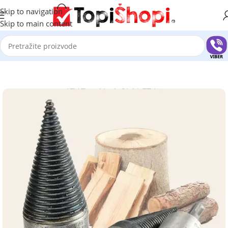
Skip to navigation
Skip to main content
Početna
/
Alat
/
Ručni alat