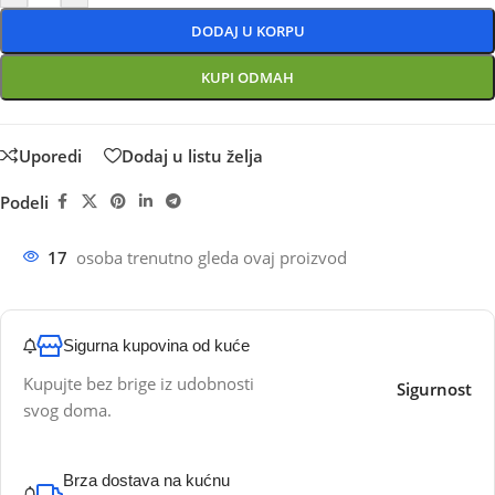
DODAJ U KORPU
KUPI ODMAH
Uporedi
Dodaj u listu želja
Podeli
17
osoba trenutno gleda ovaj proizvod
Sigurna kupovina od kuće
Kupujte bez brige iz udobnosti
Sigurnost
svog doma.
Brza dostava na kućnu