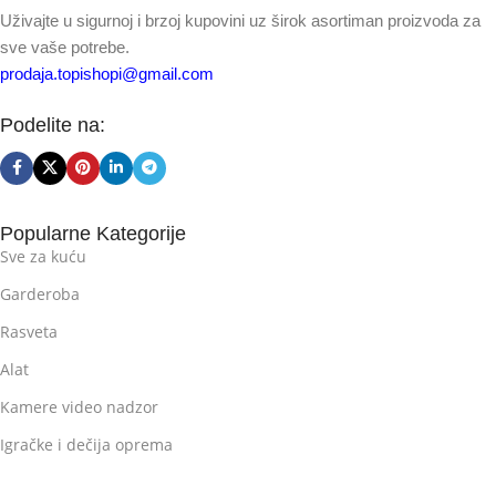
Uživajte u sigurnoj i brzoj kupovini uz širok asortiman proizvoda za
sve vaše potrebe.
prodaja.topishopi@gmail.com
Podelite na:
Popularne Kategorije
Sve za kuću
Garderoba
Rasveta
Alat
Kamere video nadzor
Igračke i dečija oprema