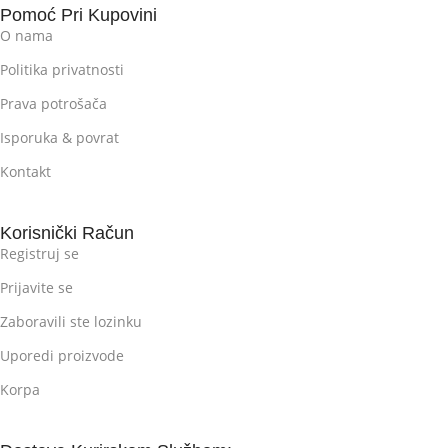
Pomoć Pri Kupovini
O nama
Politika privatnosti
Prava potrošača
Isporuka & povrat
Kontakt
Korisnički Račun
Registruj se
Prijavite se
Zaboravili ste lozinku
Uporedi proizvode
Korpa