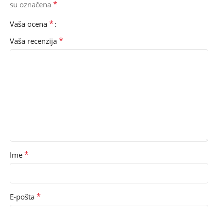
*
su označena
*
Vaša ocena
*
Vaša recenzija
*
Ime
*
E-pošta