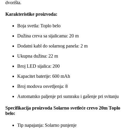
dvorišta.
Karakteristike proizvoda:
Boja svetla: Toplo belo
Dužina creva sa sijalicama: 20 m
Dodatni kabl do solarnog panela: 2 m
Ukupna dužina: 22 m
Broj LED sijalica: 200
Kapacitet baterije: 600 mAh
Broj modova osvetljenja: 8
Automatsko paljenje pri sumraku i gašenje pri svitanju
Specifikacija proizvoda Solarno svetleće crevo 20m Toplo
belo:
Tip napajanja: Solarno punjenje