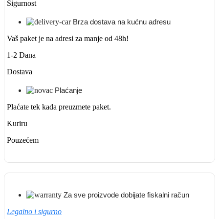
Sigurnost
Brza dostava na kućnu adresu
Vaš paket je na adresi za manje od 48h!
1-2 Dana
Dostava
Plaćanje
Plaćate tek kada preuzmete paket.
Kuriru
Pouzećem
Za sve proizvode dobijate fiskalni račun
Legalno i sigurno