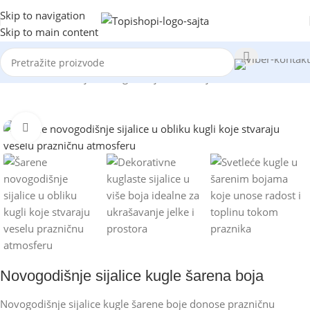
Skip to navigation
Skip to main content
Početna
/
Dekoracija
/
Novogodišnja dekoracija
Kliknite za uvećanje
Novogodišnje sijalice kugle šarena boja
Novogodišnje sijalice kugle šarene boje donose prazničnu