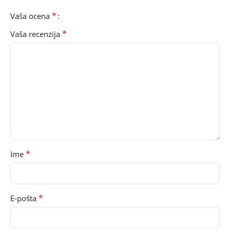
*
Vaša ocena
*
Vaša recenzija
*
Ime
*
E-pošta