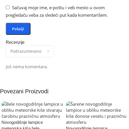
Sačuvaj moje ime, e-poštu i veb mesto u ovom
pregledaču veba za sledeći put kada komentarišem.
Recenzije
Još nema komentara.
Povezani Proizvodi
Novogodišnje lampice
meteorska kiša bela
Novogodišnje lampice