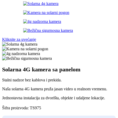
Kliknite za uvećanje
Solarna 4G kamera sa panelom
Stalni nadzor bez kablova i prekida.
Naša solarna 4G kamera pruža jasan video u realnom vremenu.
Jednostavna instalacija za dvorišta, objekte i udaljene lokacije.
Šifra proizvoda:
TS975