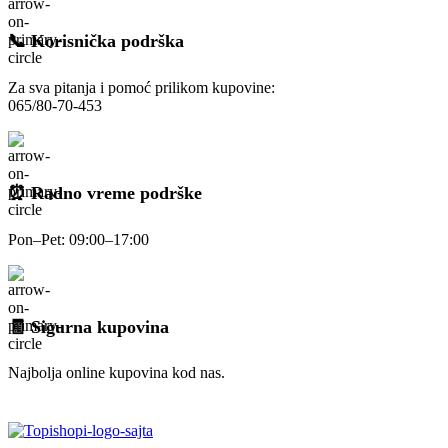
📞 Korisnička podrška
Za sva pitanja i pomoć prilikom kupovine:
065/80-70-453
⏰ Radno vreme podrške
Pon–Pet: 09:00–17:00
🧾 Sigurna kupovina
Najbolja online kupovina kod nas.