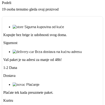
Podeli
19
osoba trenutno gleda ovaj proizvod
Sigurna kupovina od kuće
Kupujte bez brige iz udobnosti svog doma.
Sigurnost
Brza dostava na kućnu adresu
Vaš paket je na adresi za manje od 48h!
1-2 Dana
Dostava
Plaćanje
Plaćate tek kada preuzmete paket.
Kuriru