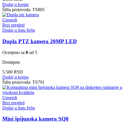
Dodaj u korpu
Šifra proizvoda:
TS805
Uporedi
Brzi pregled
Dodaj u listu želja
Dupla PTZ kamera 20MP LED
Ocenjeno sa
0
od 5
Dostupno
5.500
RSD
Dodaj u korpu
Šifra proizvoda:
TS791
Uporedi
Brzi pregled
Dodaj u listu želja
Mini špijunska kamera SQ8