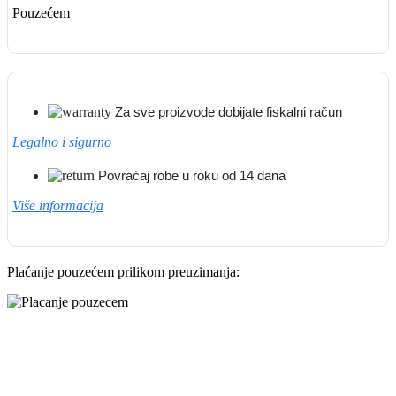
Pouzećem
Za sve proizvode dobijate fiskalni račun
Legalno i sigurno
Povraćaj robe u roku od 14 dana
Više informacija
Plaćanje pouzećem prilikom preuzimanja: