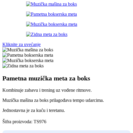
Kliknite za uvećanje
Pametna muzička meta za boks
Kombinuje zabavu i trening uz vođene ritmove.
Muzička mašina za boks prilagođava tempo udarcima.
Jednostavna je za kuću i teretanu.
Šifra proizvoda:
TS976