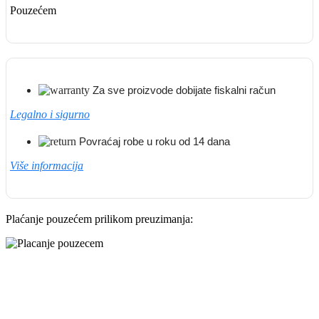
Pouzećem
Za sve proizvode dobijate fiskalni račun
Legalno i sigurno
Povraćaj robe u roku od 14 dana
Više informacija
Plaćanje pouzećem prilikom preuzimanja: