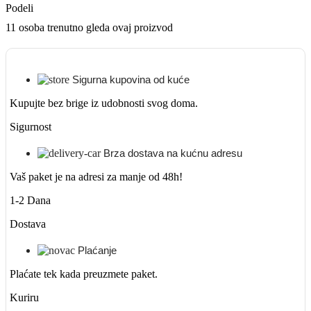
Podeli
11
osoba trenutno gleda ovaj proizvod
Sigurna kupovina od kuće
Kupujte bez brige iz udobnosti svog doma.
Sigurnost
Brza dostava na kućnu adresu
Vaš paket je na adresi za manje od 48h!
1-2 Dana
Dostava
Plaćanje
Plaćate tek kada preuzmete paket.
Kuriru