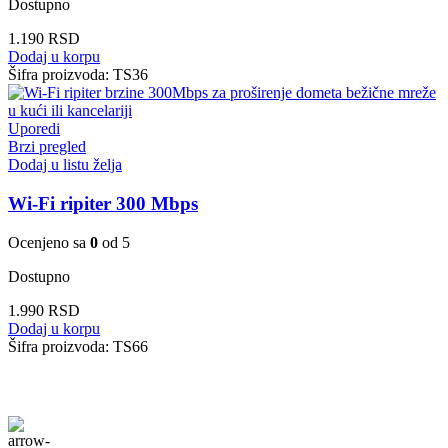
Dostupno
1.190
RSD
Dodaj u korpu
Šifra proizvoda:
TS36
Uporedi
Brzi pregled
Dodaj u listu želja
Wi-Fi ripiter 300 Mbps
Ocenjeno sa
0
od 5
Dostupno
1.990
RSD
Dodaj u korpu
Šifra proizvoda:
TS66