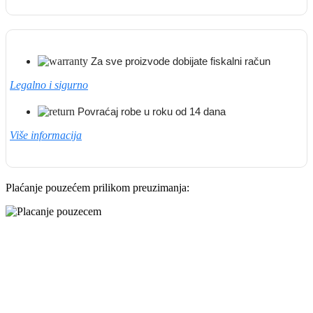
Za sve proizvode dobijate fiskalni račun
Legalno i sigurno
Povraćaj robe u roku od 14 dana
Više informacija
Plaćanje pouzećem prilikom preuzimanja: