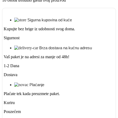
10
osoba trenutno gleda ovaj proizvod
Sigurna kupovina od kuće
Kupujte bez brige iz udobnosti svog doma.
Sigurnost
Brza dostava na kućnu adresu
Vaš paket je na adresi za manje od 48h!
1-2 Dana
Dostava
Plaćanje
Plaćate tek kada preuzmete paket.
Kuriru
Pouzećem