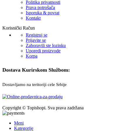
Politika privatnosti
Prava potrošača
Isporuka & povrat
Kontakt
Korisnički Račun
Registruj se
Prijavite se
Zaboravili ste lozinku
Uporedi proizvode
Korpa
Dostava Kurirskom Službom:
Dostavljamo na teritoriji cele Srbije
Copyright © Topishopi. Sva prava zadržana
Meni
Kategorije