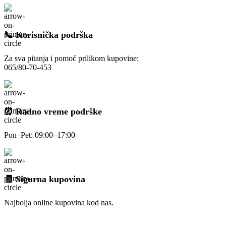
📞 Korisnička podrška
Za sva pitanja i pomoć prilikom kupovine:
065/80-70-453
⏰ Radno vreme podrške
Pon–Pet: 09:00–17:00
🧾 Sigurna kupovina
Najbolja online kupovina kod nas.