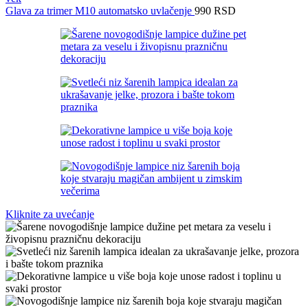
Glava za trimer M10 automatsko uvlačenje
990
RSD
Kliknite za uvećanje