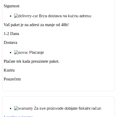
Sigurnost
Brza dostava na kućnu adresu
Vaš paket je na adresi za manje od 48h!
1-2 Dana
Dostava
Plaćanje
Plaćate tek kada preuzmete paket.
Kuriru
Pouzećem
Za sve proizvode dobijate fiskalni račun