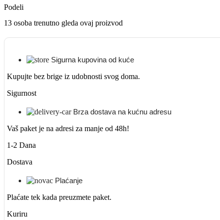
Podeli
13
osoba trenutno gleda ovaj proizvod
Sigurna kupovina od kuće
Kupujte bez brige iz udobnosti svog doma.
Sigurnost
Brza dostava na kućnu adresu
Vaš paket je na adresi za manje od 48h!
1-2 Dana
Dostava
Plaćanje
Plaćate tek kada preuzmete paket.
Kuriru