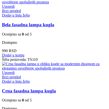
Uporedi
Brzi pregled
Dodaj u listu želja
Bela fasadna lampa kugla
Ocenjeno sa
0
od 5
Dostupno
990
RSD
Dodaj u korpu
Šifra proizvoda:
TS110
Uporedi
Brzi pregled
Dodaj u listu želja
Crna fasadna lampa kugla
Ocenjeno sa
0
od 5
Dostupno