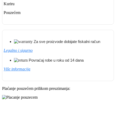
Kuriru
Pouzećem
Za sve proizvode dobijate fiskalni račun
Legalno i sigurno
Povraćaj robe u roku od 14 dana
Više informacija
Plaćanje pouzećem prilikom preuzimanja: