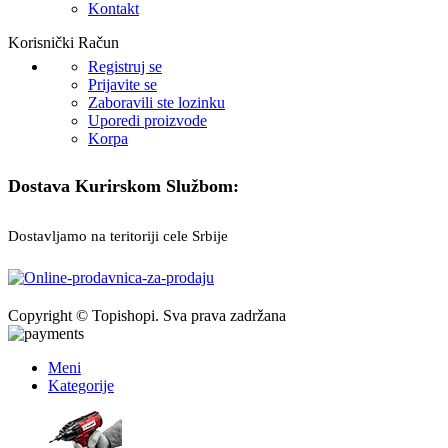
Kontakt
Korisnički Račun
Registruj se
Prijavite se
Zaboravili ste lozinku
Uporedi proizvode
Korpa
Dostava Kurirskom Službom:
Dostavljamo na teritoriji cele Srbije
Copyright © Topishopi. Sva prava zadržana
Meni
Kategorije