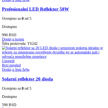
Profesionalni LED Reflektor 50W
Ocenjeno sa
0
od 5
Dostupno
990
RSD
Dodaj u korpu
Šifra proizvoda:
TS242
Uporedi
Brzi pregled
Dodaj u listu želja
Solarni reflektor 20 dioda
Ocenjeno sa
0
od 5
Dostupno
590
RSD