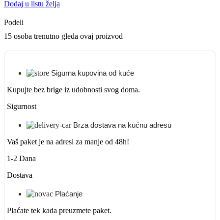
Dodaj u listu želja
Podeli
15
osoba trenutno gleda ovaj proizvod
Sigurna kupovina od kuće
Kupujte bez brige iz udobnosti svog doma.
Sigurnost
Brza dostava na kućnu adresu
Vaš paket je na adresi za manje od 48h!
1-2 Dana
Dostava
Plaćanje
Plaćate tek kada preuzmete paket.