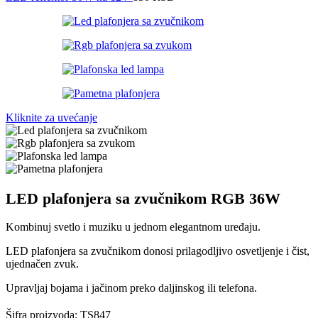
Kliknite za uvećanje
LED plafonjera sa zvučnikom RGB 36W
Kombinuj svetlo i muziku u jednom elegantnom uređaju.
LED plafonjera sa zvučnikom donosi prilagodljivo osvetljenje i čist,
ujednačen zvuk.
Upravljaj bojama i jačinom preko daljinskog ili telefona.
Šifra proizvoda:
TS847