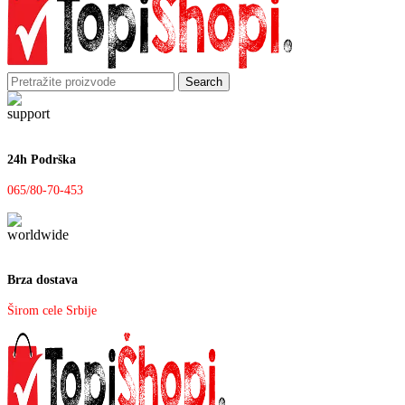
Search
24h Podrška
065/80-70-453
Brza dostava
Širom cele Srbije