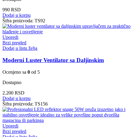
990
RSD
Dodaj u korpu
Šifra proizvoda:
TS92
Uporedi
Brzi pregled
Dodaj u listu želja
Moderni Luster Ventilator sa Daljinskim
Ocenjeno sa
0
od 5
Dostupno
2.200
RSD
Dodaj u korpu
Šifra proizvoda:
TS156
Uporedi
Brzi pregled
Dodaj u listu želja