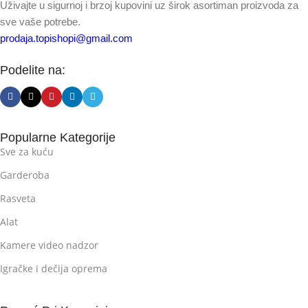
Uživajte u sigurnoj i brzoj kupovini uz širok asortiman proizvoda za
sve vaše potrebe.
prodaja.topishopi@gmail.com
Podelite na:
Popularne Kategorije
Sve za kuću
Garderoba
Rasveta
Alat
Kamere video nadzor
Igračke i dečija oprema