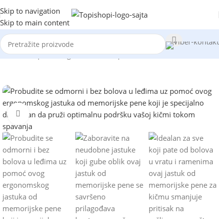
Skip to navigation
Skip to main content
Početna
/
Lepota i nega
/
Univerzalni proizvodi
Kliknite za uvećanje