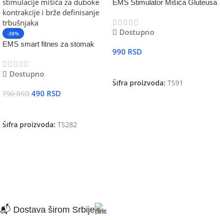
EMS Stimulator Mišića Gluteusa
Dostupno
-38%
EMS smart fitnes za stomak
990
RSD
DODAJ U KORPU
Dostupno
Šifra proizvoda:
TS91
490
RSD
790
RSD
DODAJ U KORPU
Šifra proizvoda:
TS282
📬 Dostava širom Srbije