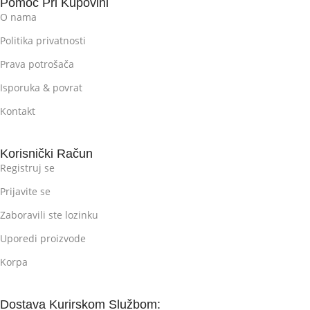
Pomoć Pri Kupovini
O nama
Politika privatnosti
Prava potrošača
Isporuka & povrat
Kontakt
Korisnički Račun
Registruj se
Prijavite se
Zaboravili ste lozinku
Uporedi proizvode
Korpa
Dostava Kurirskom Službom: