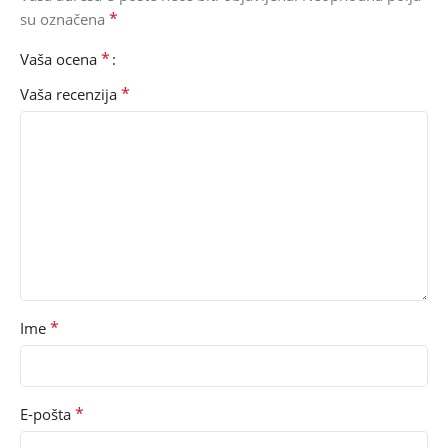
*
su označena
*
Vaša ocena
*
Vaša recenzija
*
Ime
*
E-pošta