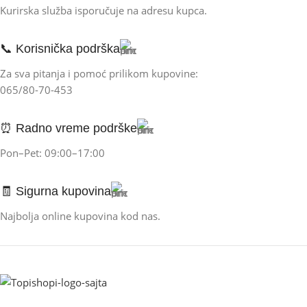
Kurirska služba isporučuje na adresu kupca.
📞 Korisnička podrška
Za sva pitanja i pomoć prilikom kupovine:
065/80-70-453
⏰ Radno vreme podrške
Pon–Pet: 09:00–17:00
🧾 Sigurna kupovina
Najbolja online kupovina kod nas.