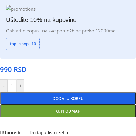
Uštedite 10% na kupovinu
Ostvarite popust na sve porudžbine preko 12000rsd
topi_shopi_10
990
RSD
-
+
DODAJ U KORPU
KUPI ODMAH
Uporedi
Dodaj u listu želja