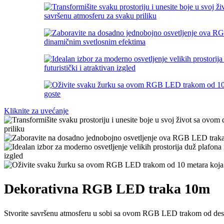
Kliknite za uvećanje
Dekorativna RGB LED traka 10m
Stvorite savršenu atmosferu u sobi sa ovom RGB LED trakom od des