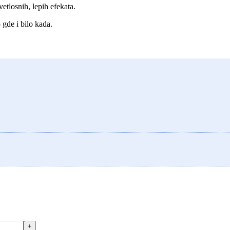
vetlosnih, lepih efekata.
gde i bilo kada.
+