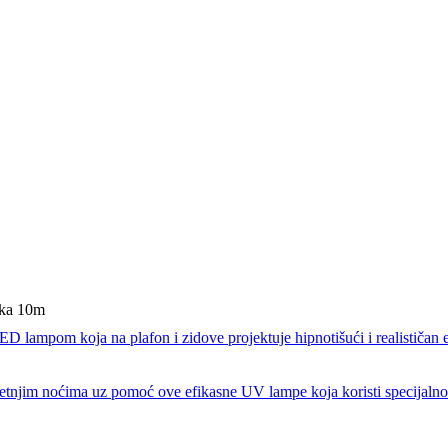
ka 10m