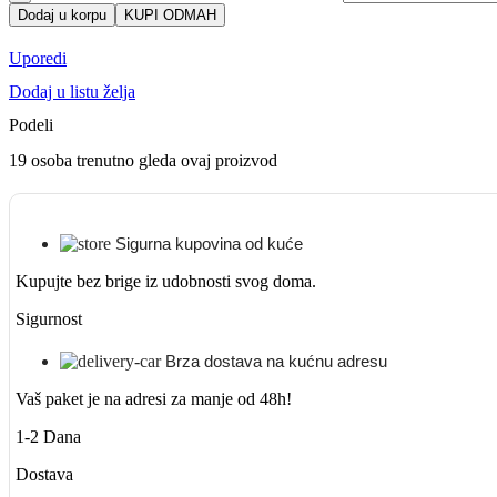
Dodaj u korpu
KUPI ODMAH
Uporedi
Dodaj u listu želja
Podeli
19
osoba trenutno gleda ovaj proizvod
Sigurna kupovina od kuće
Kupujte bez brige iz udobnosti svog doma.
Sigurnost
Brza dostava na kućnu adresu
Vaš paket je na adresi za manje od 48h!
1-2 Dana
Dostava