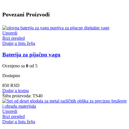
Povezani Proizvodi
Uporedi
Brzi pregled
Dodaj u listu želja
Baterija za pijačnu vagu
Ocenjeno sa
0
od 5
Dostupno
850
RSD
Dodaj u korpu
Šifra proizvoda:
TS40
Uporedi
Brzi pregled
Dodaj u listu želja