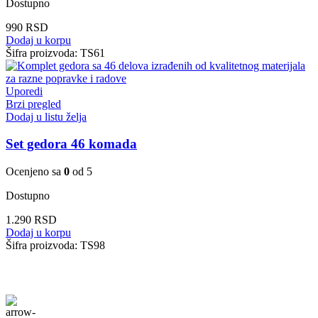
Dostupno
990
RSD
Dodaj u korpu
Šifra proizvoda:
TS61
Uporedi
Brzi pregled
Dodaj u listu želja
Set gedora 46 komada
Ocenjeno sa
0
od 5
Dostupno
1.290
RSD
Dodaj u korpu
Šifra proizvoda:
TS98