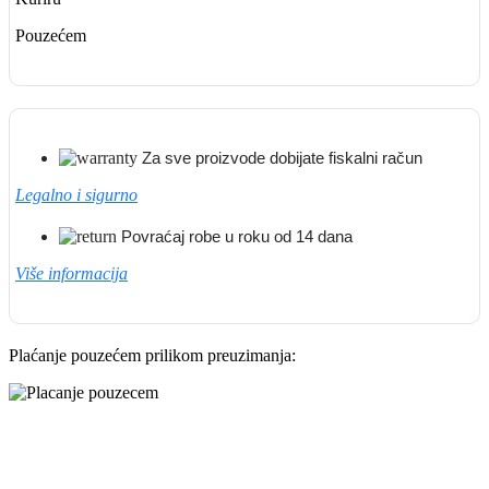
Pouzećem
Za sve proizvode dobijate fiskalni račun
Legalno i sigurno
Povraćaj robe u roku od 14 dana
Više informacija
Plaćanje pouzećem prilikom preuzimanja: