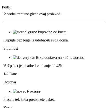
Podeli
12
osoba trenutno gleda ovaj proizvod
Sigurna kupovina od kuće
Kupujte bez brige iz udobnosti svog doma.
Sigurnost
Brza dostava na kućnu adresu
Vaš paket je na adresi za manje od 48h!
1-2 Dana
Dostava
Plaćanje
Plaćate tek kada preuzmete paket.
Kuriru