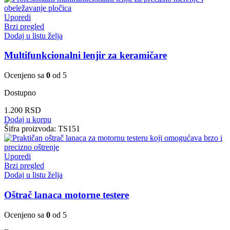
Uporedi
Brzi pregled
Dodaj u listu želja
Multifunkcionalni lenjir za keramičare
Ocenjeno sa
0
od 5
Dostupno
1.200
RSD
Dodaj u korpu
Šifra proizvoda:
TS151
Uporedi
Brzi pregled
Dodaj u listu želja
Oštrač lanaca motorne testere
Ocenjeno sa
0
od 5