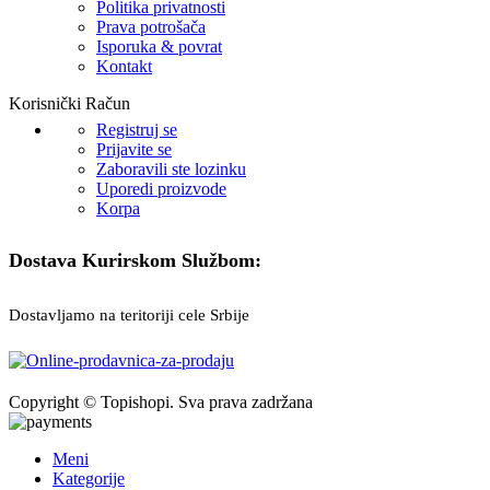
Politika privatnosti
Prava potrošača
Isporuka & povrat
Kontakt
Korisnički Račun
Registruj se
Prijavite se
Zaboravili ste lozinku
Uporedi proizvode
Korpa
Dostava Kurirskom Službom:
Dostavljamo na teritoriji cele Srbije
Copyright © Topishopi. Sva prava zadržana
Meni
Kategorije