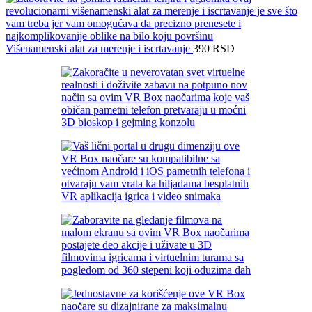
Višenamenski alat za merenje i iscrtavanje
390
RSD