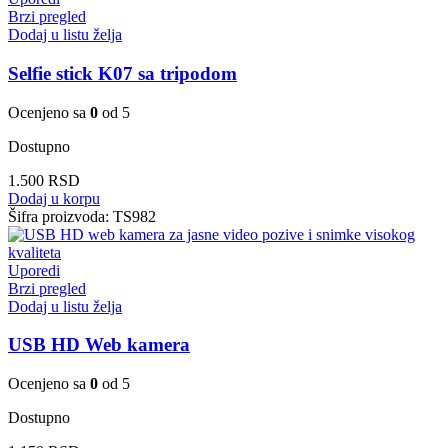
Brzi pregled
Dodaj u listu želja
Selfie stick K07 sa tripodom
Ocenjeno sa
0
od 5
Dostupno
1.500
RSD
Dodaj u korpu
Šifra proizvoda:
TS982
Uporedi
Brzi pregled
Dodaj u listu želja
USB HD Web kamera
Ocenjeno sa
0
od 5
Dostupno