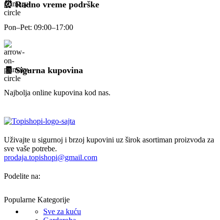
⏰ Radno vreme podrške
Pon–Pet: 09:00–17:00
🧾 Sigurna kupovina
Najbolja online kupovina kod nas.
Uživajte u sigurnoj i brzoj kupovini uz širok asortiman proizvoda za
sve vaše potrebe.
prodaja.topishopi@gmail.com
Podelite na:
Popularne Kategorije
Sve za kuću