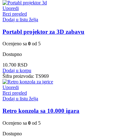
Uporedi
Brzi pregled
Dodaj u listu želja
Portabl projektor za 3D zabavu
Ocenjeno sa
0
od 5
Dostupno
10.700
RSD
Dodaj u korpu
Šifra proizvoda:
TS969
Uporedi
Brzi pregled
Dodaj u listu želja
Retro konzola sa 10.000 igara
Ocenjeno sa
0
od 5
Dostupno