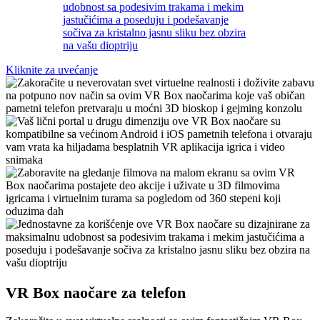
Kliknite za uvećanje
VR Box naočare za telefon