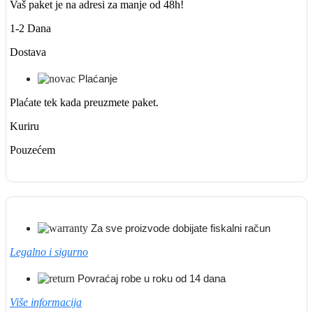
Vaš paket je na adresi za manje od 48h!
1-2 Dana
Dostava
Plaćanje
Plaćate tek kada preuzmete paket.
Kuriru
Pouzećem
Za sve proizvode dobijate fiskalni račun
Legalno i sigurno
Povraćaj robe u roku od 14 dana
Više informacija