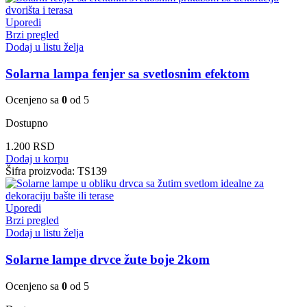
Uporedi
Brzi pregled
Dodaj u listu želja
Solarna lampa fenjer sa svetlosnim efektom
Ocenjeno sa
0
od 5
Dostupno
1.200
RSD
Dodaj u korpu
Šifra proizvoda:
TS139
Uporedi
Brzi pregled
Dodaj u listu želja
Solarne lampe drvce žute boje 2kom
Ocenjeno sa
0
od 5