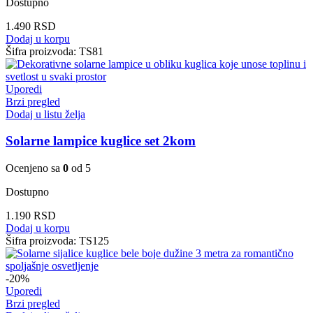
Dostupno
1.490
RSD
Dodaj u korpu
Šifra proizvoda:
TS81
Uporedi
Brzi pregled
Dodaj u listu želja
Solarne lampice kuglice set 2kom
Ocenjeno sa
0
od 5
Dostupno
1.190
RSD
Dodaj u korpu
Šifra proizvoda:
TS125
-20%
Uporedi
Brzi pregled