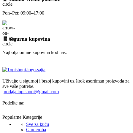
Pon–Pet: 09:00–17:00
🧾 Sigurna kupovina
Najbolja online kupovina kod nas.
Uživajte u sigurnoj i brzoj kupovini uz širok asortiman proizvoda za
sve vaše potrebe.
prodaja.topishopi@gmail.com
Podelite na:
Popularne Kategorije
Sve za kuću
Garderoba