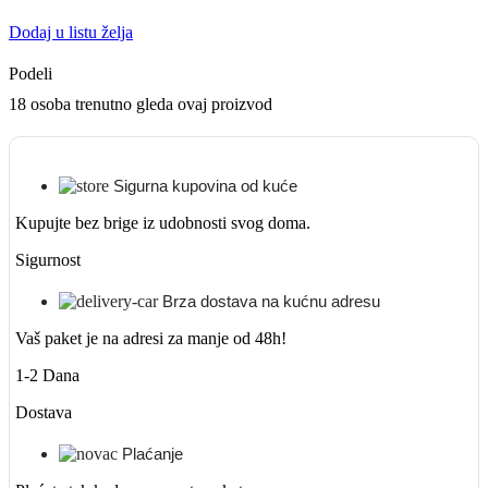
Dodaj u listu želja
Podeli
18
osoba trenutno gleda ovaj proizvod
Sigurna kupovina od kuće
Kupujte bez brige iz udobnosti svog doma.
Sigurnost
Brza dostava na kućnu adresu
Vaš paket je na adresi za manje od 48h!
1-2 Dana
Dostava
Plaćanje