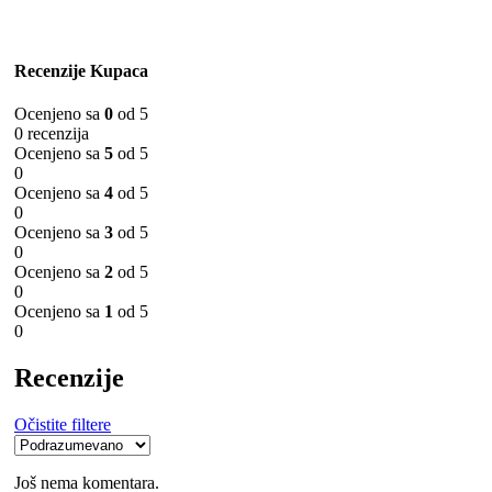
Recenzije Kupaca
Ocenjeno sa
0
od 5
0 recenzija
Ocenjeno sa
5
od 5
0
Ocenjeno sa
4
od 5
0
Ocenjeno sa
3
od 5
0
Ocenjeno sa
2
od 5
0
Ocenjeno sa
1
od 5
0
Recenzije
Očistite filtere
Još nema komentara.