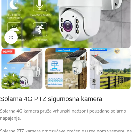
Kliknite za uvećanje
Solarna 4G PTZ sigurnosna kamera
Solarna 4G kamera pruža vrhunski nadzor i pouzdano solarno
napajanje.
Solarna PTZ kamera omogućava praćenje u realnom vremenu na