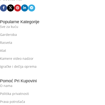
Popularne Kategorije
Sve za kuću
Garderoba
Rasveta
Alat
Kamere video nadzor
Igračke i dečija oprema
Pomoć Pri Kupovini
O nama
Politika privatnosti
Prava potrošača