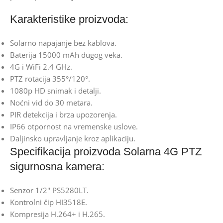
Karakteristike proizvoda:
Solarno napajanje bez kablova.
Baterija 15000 mAh dugog veka.
4G i WiFi 2.4 GHz.
PTZ rotacija 355°/120°.
1080p HD snimak i detalji.
Noćni vid do 30 metara.
PIR detekcija i brza upozorenja.
IP66 otpornost na vremenske uslove.
Daljinsko upravljanje kroz aplikaciju.
Specifikacija proizvoda Solarna 4G PTZ
sigurnosna kamera:
Senzor 1/2″ PS5280LT.
Kontrolni čip HI3518E.
Kompresija H.264+ i H.265.