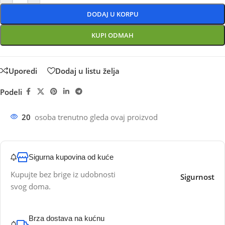
DODAJ U KORPU
KUPI ODMAH
Uporedi
Dodaj u listu želja
Podeli
20
osoba trenutno gleda ovaj proizvod
Sigurna kupovina od kuće
Kupujte bez brige iz udobnosti
Sigurnost
svog doma.
Brza dostava na kućnu