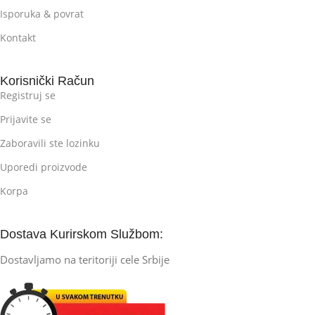
Isporuka & povrat
Kontakt
Korisnički Račun
Registruj se
Prijavite se
Zaboravili ste lozinku
Uporedi proizvode
Korpa
Dostava Kurirskom Službom:
Dostavljamo na teritoriji cele Srbije