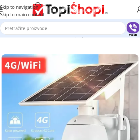
Skip to navigation
Skip to main content
Početna
/
Kamere za video nadzor
/
Spoljne kamere