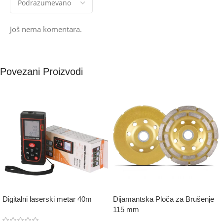
Još nema komentara.
Povezani Proizvodi
Digitalni laserski metar 40m
Dijamantska Ploča za Brušenje
115 mm