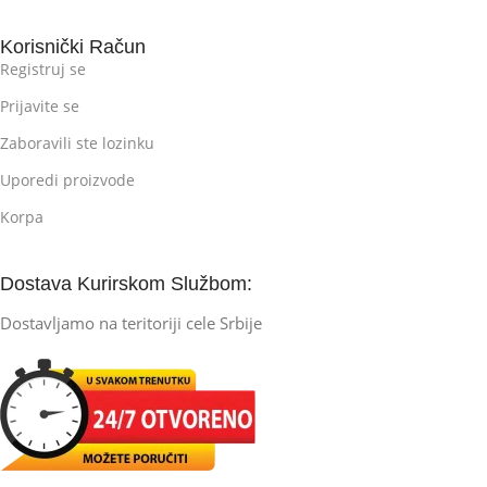
Korisnički Račun
Registruj se
Prijavite se
Zaboravili ste lozinku
Uporedi proizvode
Korpa
Dostava Kurirskom Službom:
Dostavljamo na teritoriji cele Srbije