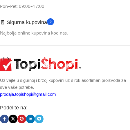
Pon–Pet: 09:00–17:00
🧾 Sigurna kupovina
Najbolja online kupovina kod nas.
Uživajte u sigurnoj i brzoj kupovini uz širok asortiman proizvoda za
sve vaše potrebe.
prodaja.topishopi@gmail.com
Podelite na: