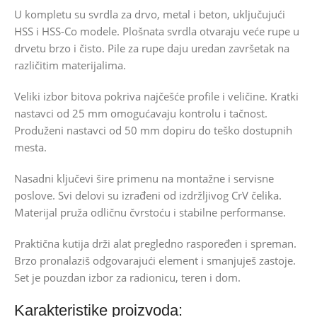
U kompletu su svrdla za drvo, metal i beton, uključujući
HSS i HSS-Co modele. Plošnata svrdla otvaraju veće rupe u
drvetu brzo i čisto. Pile za rupe daju uredan završetak na
različitim materijalima.
Veliki izbor bitova pokriva najčešće profile i veličine. Kratki
nastavci od 25 mm omogućavaju kontrolu i tačnost.
Produženi nastavci od 50 mm dopiru do teško dostupnih
mesta.
Nasadni ključevi šire primenu na montažne i servisne
poslove. Svi delovi su izrađeni od izdržljivog CrV čelika.
Materijal pruža odličnu čvrstoću i stabilne performanse.
Praktična kutija drži alat pregledno raspoređen i spreman.
Brzo pronalaziš odgovarajući element i smanjuješ zastoje.
Set je pouzdan izbor za radionicu, teren i dom.
Karakteristike proizvoda: