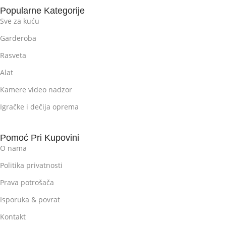
Popularne Kategorije
Sve za kuću
Garderoba
Rasveta
Alat
Kamere video nadzor
Igračke i dečija oprema
Pomoć Pri Kupovini
O nama
Politika privatnosti
Prava potrošača
Isporuka & povrat
Kontakt