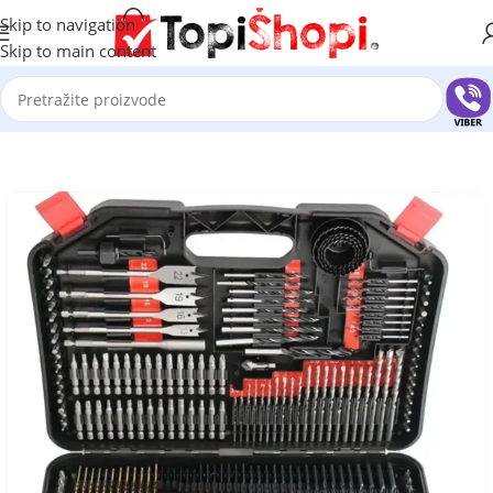
Skip to navigation
Skip to main content
Početna
/
Alat
/
Setovi alata