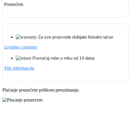
Pouzećem
Za sve proizvode dobijate fiskalni račun
Legalno i sigurno
Povraćaj robe u roku od 14 dana
Više informacija
Plaćanje pouzećem prilikom preuzimanja: