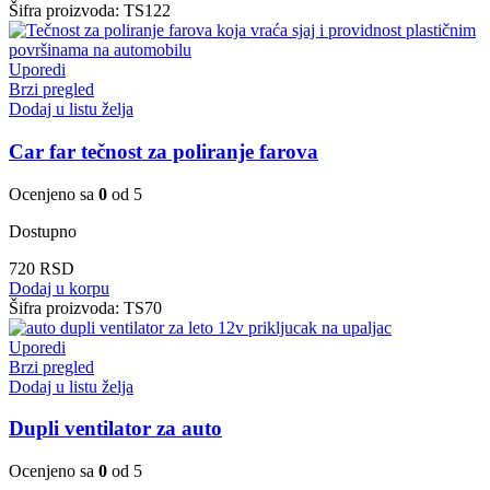
Šifra proizvoda:
TS122
Uporedi
Brzi pregled
Dodaj u listu želja
Car far tečnost za poliranje farova
Ocenjeno sa
0
od 5
Dostupno
720
RSD
Dodaj u korpu
Šifra proizvoda:
TS70
Uporedi
Brzi pregled
Dodaj u listu želja
Dupli ventilator za auto
Ocenjeno sa
0
od 5