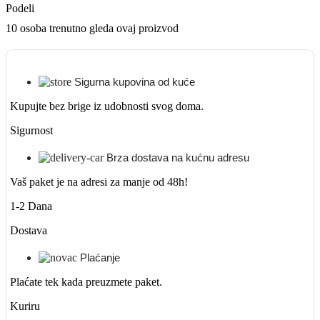
Podeli
10
osoba trenutno gleda ovaj proizvod
Sigurna kupovina od kuće
Kupujte bez brige iz udobnosti svog doma.
Sigurnost
Brza dostava na kućnu adresu
Vaš paket je na adresi za manje od 48h!
1-2 Dana
Dostava
Plaćanje
Plaćate tek kada preuzmete paket.
Kuriru