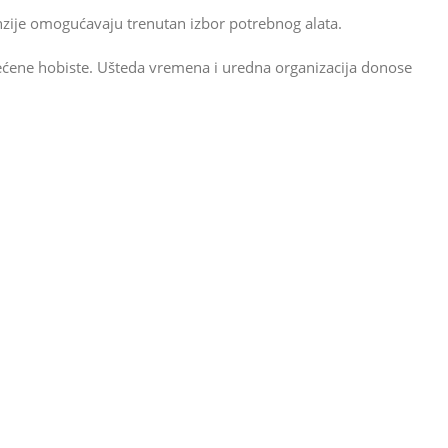
enzije omogućavaju trenutan izbor potrebnog alata.
svećene hobiste. Ušteda vremena i uredna organizacija donose