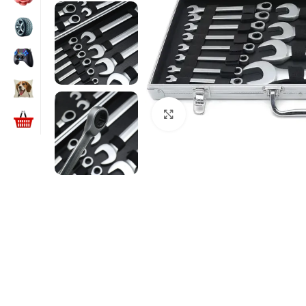
Kliknite za uvećanje