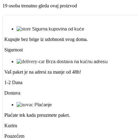
19
osoba trenutno gleda ovaj proizvod
Sigurna kupovina od kuće
Kupujte bez brige iz udobnosti svog doma.
Sigurnost
Brza dostava na kućnu adresu
Vaš paket je na adresi za manje od 48h!
1-2 Dana
Dostava
Plaćanje
Plaćate tek kada preuzmete paket.
Kuriru
Pouzećem