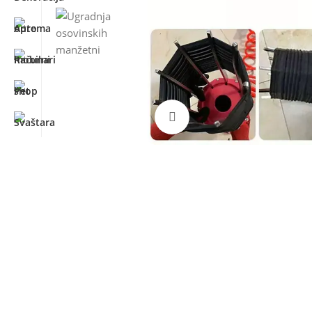
Kliknite za uvećanje