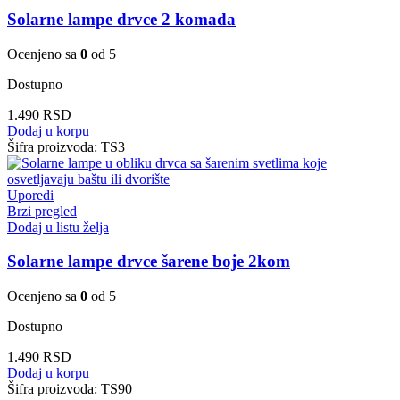
Solarne lampe drvce 2 komada
Ocenjeno sa
0
od 5
Dostupno
1.490
RSD
Dodaj u korpu
Šifra proizvoda:
TS3
Uporedi
Brzi pregled
Dodaj u listu želja
Solarne lampe drvce šarene boje 2kom
Ocenjeno sa
0
od 5
Dostupno
1.490
RSD
Dodaj u korpu
Šifra proizvoda:
TS90