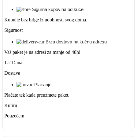
Sigurna kupovina od kuće
Kupujte bez brige iz udobnosti svog doma.
Sigurnost
Brza dostava na kućnu adresu
Vaš paket je na adresi za manje od 48h!
1-2 Dana
Dostava
Plaćanje
Plaćate tek kada preuzmete paket.
Kuriru
Pouzećem