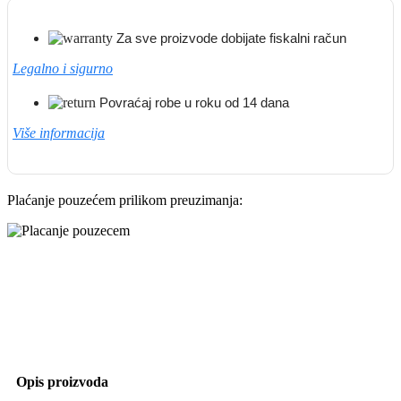
Za sve proizvode dobijate fiskalni račun
Legalno i sigurno
Povraćaj robe u roku od 14 dana
Više informacija
Plaćanje pouzećem prilikom preuzimanja:
Opis proizvoda