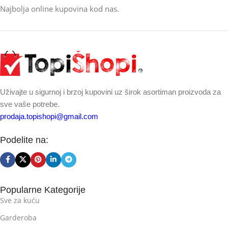
Najbolja online kupovina kod nas.
Uživajte u sigurnoj i brzoj kupovini uz širok asortiman proizvoda za
sve vaše potrebe.
prodaja.topishopi@gmail.com
Podelite na:
Popularne Kategorije
Sve za kuću
Garderoba