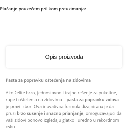
Plaćanje pouzećem prilikom preuzimanja:
Opis proizvoda
Pasta za popravku oštećenja na zidovima
Ako želite brzo, jednostavno i trajno rešenje za pukotine,
rupe i oštećenja na zidovima –
pasta za popravku zidova
je pravi izbor. Ova inovativna formula dizajnirana je da
pruži
brzo sušenje i snažno prianjanje
, omogućavajući da
vaši zidovi ponovo izgledaju glatko i uredno u rekordnom
roku.