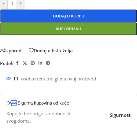
-
+
DODAJ U KORPU
KUPI ODMAH
Uporedi
Dodaj u listu želja
Podeli
11
osoba trenutno gleda ovaj proizvod
Sigurna kupovina od kuće
Kupujte bez brige iz udobnosti
Sigurnost
svog doma.