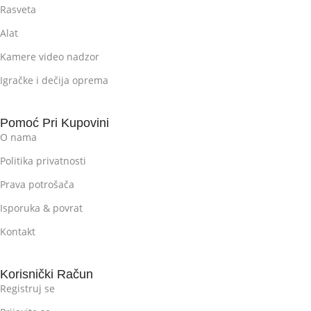
Rasveta
Alat
Kamere video nadzor
Igračke i dečija oprema
Pomoć Pri Kupovini
O nama
Politika privatnosti
Prava potrošača
Isporuka & povrat
Kontakt
Korisnički Račun
Registruj se