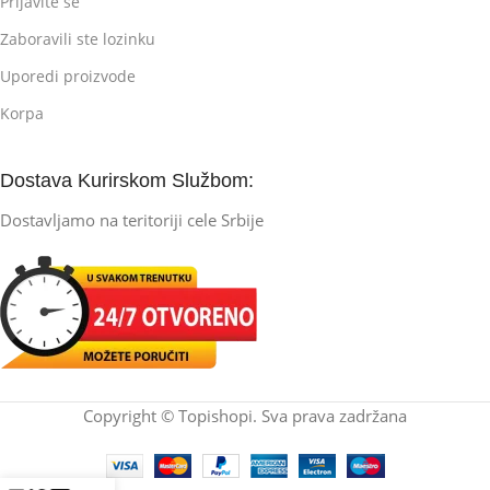
Prijavite se
Zaboravili ste lozinku
Uporedi proizvode
Korpa
Dostava Kurirskom Službom:
Dostavljamo na teritoriji cele Srbije
Copyright © Topishopi. Sva prava zadržana