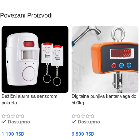
Povezani Proizvodi
Bežični alarm sa senzorom
Digitalna punjiva kantar vaga do
pokreta
500kg
Dostupno
Dostupno
1.190
RSD
6.800
RSD