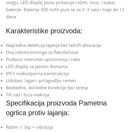
snegu. LED displej jasno prikazuje režim, nivo, i status
baterije. Baterija 300 mAh puni se za 2–3 sata i traje do 12
dana.
Karakteristike proizvoda:
Napredna detekcija lajanja bez lažnih aktivacija
Dva režima treninga za fleksibilnost
Podesivi intenzitet upozorenja i rada
LED displej sa jasnim ikonama
IP67 vodootporna konstrukcija
Udoban, lagan i prilagodljiv remen
Bezbedne, dosledne korekcije bez stresa
Tih rad i brza reakcija
Specifikacija proizvoda Pametna
ogrlica protiv lajanja:
Režim 1: bip + vibracija