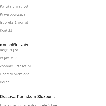
Politika privatnosti
Prava potrošača
Isporuka & povrat
Kontakt
Korisnički Račun
Registruj se
Prijavite se
Zaboravili ste lozinku
Uporedi proizvode
Korpa
Dostava Kurirskom Službom:
Dostavljamo na teritoriji cele Srbije