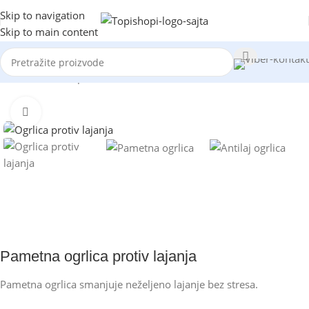
Skip to navigation
Skip to main content
Početna
/
Pet šhop
Kliknite za uvećanje
Pametna ogrlica protiv lajanja
Pametna ogrlica smanjuje neželjeno lajanje bez stresa.