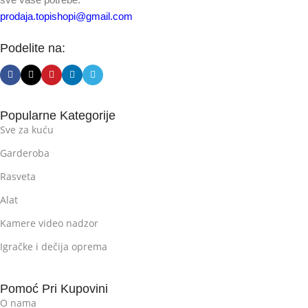
prodaja.topishopi@gmail.com
Podelite na:
Popularne Kategorije
Sve za kuću
Garderoba
Rasveta
Alat
Kamere video nadzor
Igračke i dečija oprema
Pomoć Pri Kupovini
O nama