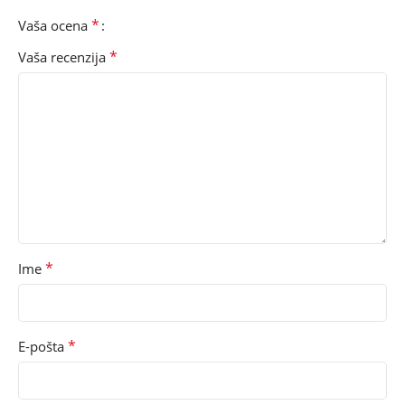
*
Vaša ocena
*
Vaša recenzija
*
Ime
*
E-pošta