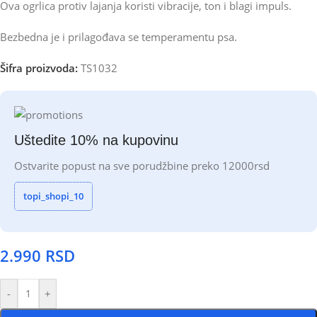
Ova ogrlica protiv lajanja koristi vibracije, ton i blagi impuls.
Bezbedna je i prilagođava se temperamentu psa.
Šifra proizvoda:
TS1032
Uštedite 10% na kupovinu
Ostvarite popust na sve porudžbine preko 12000rsd
topi_shopi_10
2.990
RSD
-
+