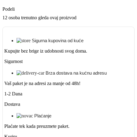
Podeli
12
osoba trenutno gleda ovaj proizvod
Sigurna kupovina od kuće
Kupujte bez brige iz udobnosti svog doma.
Sigurnost
Brza dostava na kućnu adresu
Vaš paket je na adresi za manje od 48h!
1-2 Dana
Dostava
Plaćanje
Plaćate tek kada preuzmete paket.
Kuriru