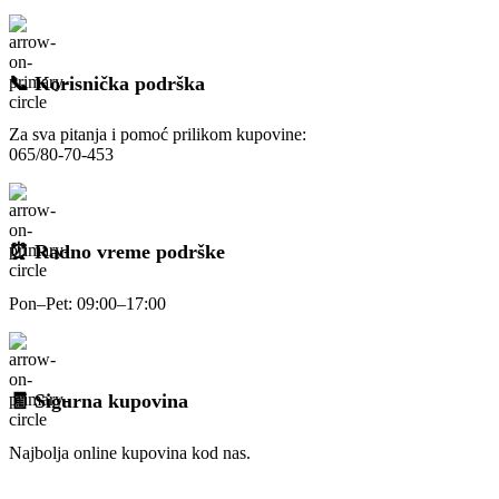
📞 Korisnička podrška
Za sva pitanja i pomoć prilikom kupovine:
065/80-70-453
⏰ Radno vreme podrške
Pon–Pet: 09:00–17:00
🧾 Sigurna kupovina
Najbolja online kupovina kod nas.