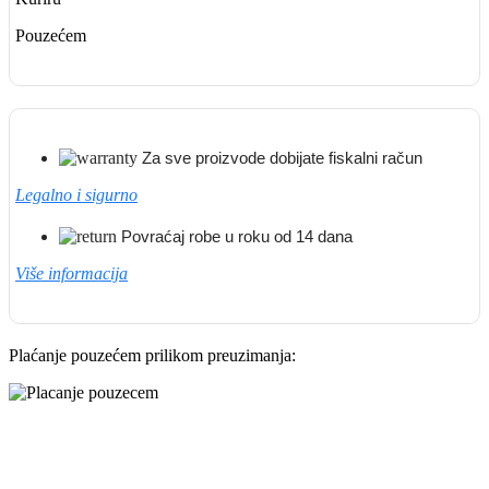
Pouzećem
Za sve proizvode dobijate fiskalni račun
Legalno i sigurno
Povraćaj robe u roku od 14 dana
Više informacija
Plaćanje pouzećem prilikom preuzimanja: