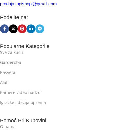
prodaja.topishopi@gmail.com
Podelite na:
Popularne Kategorije
Sve za kuću
Garderoba
Rasveta
Alat
Kamere video nadzor
Igračke i dečija oprema
Pomoć Pri Kupovini
O nama