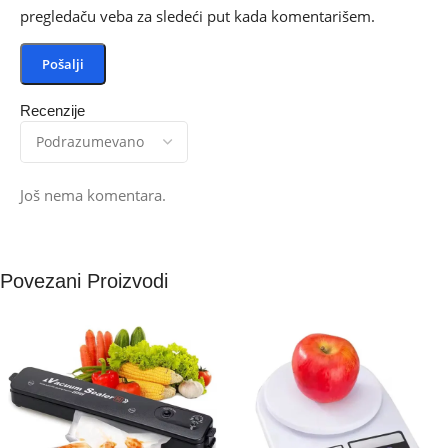
pregledaču veba za sledeći put kada komentarišem.
Recenzije
Još nema komentara.
Povezani Proizvodi