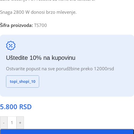
Snaga 2800 W donosi brzo mlevenje.
Šifra proizvoda:
TS700
Uštedite 10% na kupovinu
Ostvarite popust na sve porudžbine preko 12000rsd
topi_shopi_10
5.800
RSD
-
+