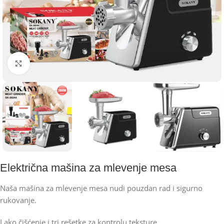
Kliknite za uvećanje
Električna mašina za mlevenje mesa
Naša mašina za mlevenje mesa nudi pouzdan rad i sigurno
rukovanje.
Lako čišćenje i tri rešetke za kontrolu teksture.