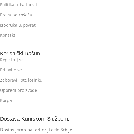
Politika privatnosti
Prava potrošača
Isporuka & povrat
Kontakt
Korisnički Račun
Registruj se
Prijavite se
Zaboravili ste lozinku
Uporedi proizvode
Korpa
Dostava Kurirskom Službom:
Dostavljamo na teritoriji cele Srbije