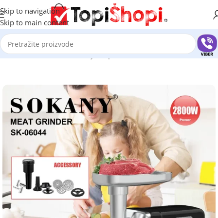
Skip to navigation
Skip to main content
Početna
/
Sve za kuću
/
Kuhinjski aparati