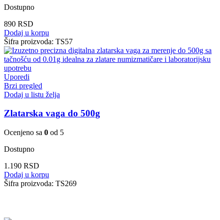
Dostupno
890
RSD
Dodaj u korpu
Šifra proizvoda:
TS57
Uporedi
Brzi pregled
Dodaj u listu želja
Zlatarska vaga do 500g
Ocenjeno sa
0
od 5
Dostupno
1.190
RSD
Dodaj u korpu
Šifra proizvoda:
TS269