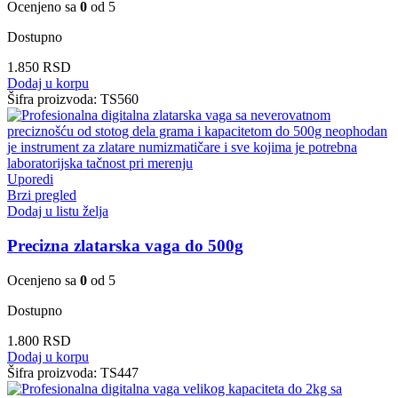
Ocenjeno sa
0
od 5
Dostupno
1.850
RSD
Dodaj u korpu
Šifra proizvoda:
TS560
Uporedi
Brzi pregled
Dodaj u listu želja
Precizna zlatarska vaga do 500g
Ocenjeno sa
0
od 5
Dostupno
1.800
RSD
Dodaj u korpu
Šifra proizvoda:
TS447