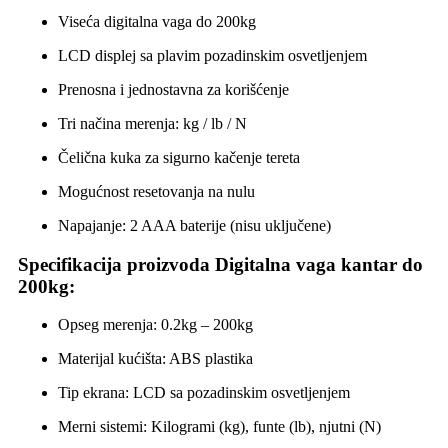
Viseća digitalna vaga do 200kg
LCD displej sa plavim pozadinskim osvetljenjem
Prenosna i jednostavna za korišćenje
Tri načina merenja: kg / lb / N
Čelična kuka za sigurno kačenje tereta
Mogućnost resetovanja na nulu
Napajanje: 2 AAA baterije (nisu uključene)
Specifikacija proizvoda Digitalna vaga kantar do
200kg:
Opseg merenja: 0.2kg – 200kg
Materijal kućišta: ABS plastika
Tip ekrana: LCD sa pozadinskim osvetljenjem
Merni sistemi: Kilogrami (kg), funte (lb), njutni (N)