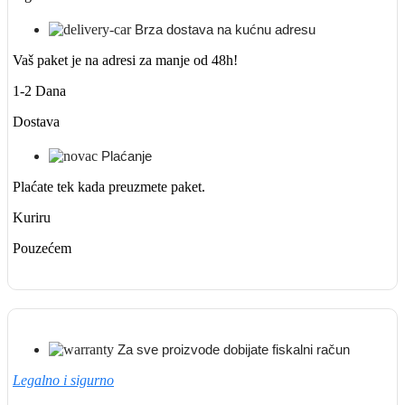
Brza dostava na kućnu adresu
Vaš paket je na adresi za manje od 48h!
1-2 Dana
Dostava
Plaćanje
Plaćate tek kada preuzmete paket.
Kuriru
Pouzećem
Za sve proizvode dobijate fiskalni račun
Legalno i sigurno