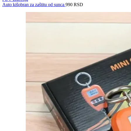
Auto kišobran za zaštitu od sunca
990
RSD