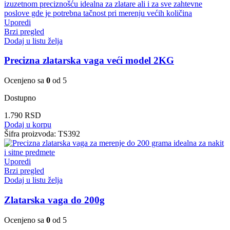
Uporedi
Brzi pregled
Dodaj u listu želja
Precizna zlatarska vaga veći model 2KG
Ocenjeno sa
0
od 5
Dostupno
1.790
RSD
Dodaj u korpu
Šifra proizvoda:
TS392
Uporedi
Brzi pregled
Dodaj u listu želja
Zlatarska vaga do 200g
Ocenjeno sa
0
od 5