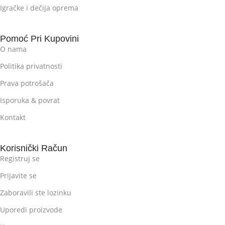
Igračke i dečija oprema
Pomoć Pri Kupovini
O nama
Politika privatnosti
Prava potrošača
Isporuka & povrat
Kontakt
Korisnički Račun
Registruj se
Prijavite se
Zaboravili ste lozinku
Uporedi proizvode