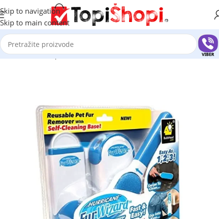
Skip to navigation
Skip to main content
Početna
/
Pet šhop