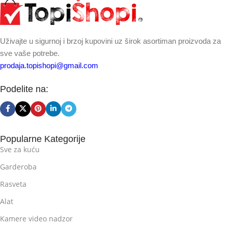
Uživajte u sigurnoj i brzoj kupovini uz širok asortiman proizvoda za
sve vaše potrebe.
prodaja.topishopi@gmail.com
Podelite na:
Popularne Kategorije
Sve za kuću
Garderoba
Rasveta
Alat
Kamere video nadzor