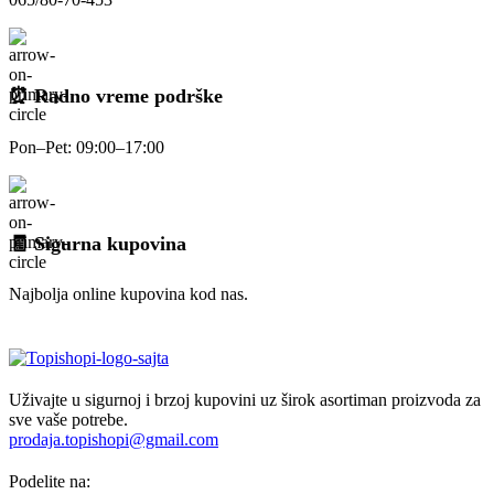
⏰ Radno vreme podrške
Pon–Pet: 09:00–17:00
🧾 Sigurna kupovina
Najbolja online kupovina kod nas.
Uživajte u sigurnoj i brzoj kupovini uz širok asortiman proizvoda za
sve vaše potrebe.
prodaja.topishopi@gmail.com
Podelite na: