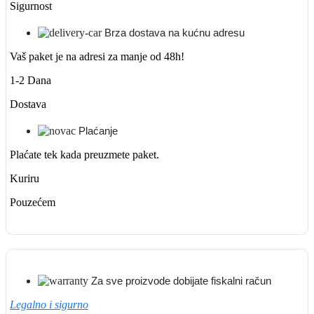
Sigurnost
Brza dostava na kućnu adresu
Vaš paket je na adresi za manje od 48h!
1-2 Dana
Dostava
Plaćanje
Plaćate tek kada preuzmete paket.
Kuriru
Pouzećem
Za sve proizvode dobijate fiskalni račun
Legalno i sigurno