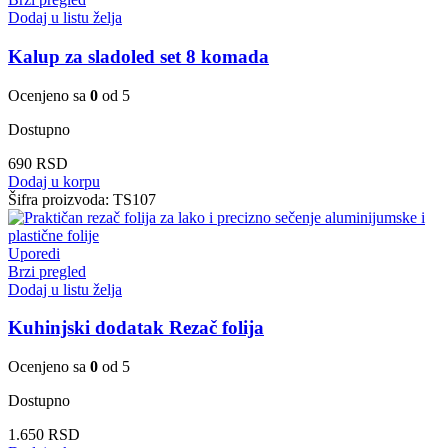
Dodaj u listu želja
Kalup za sladoled set 8 komada
Ocenjeno sa
0
od 5
Dostupno
690
RSD
Dodaj u korpu
Šifra proizvoda:
TS107
Uporedi
Brzi pregled
Dodaj u listu želja
Kuhinjski dodatak Rezač folija
Ocenjeno sa
0
od 5
Dostupno
1.650
RSD